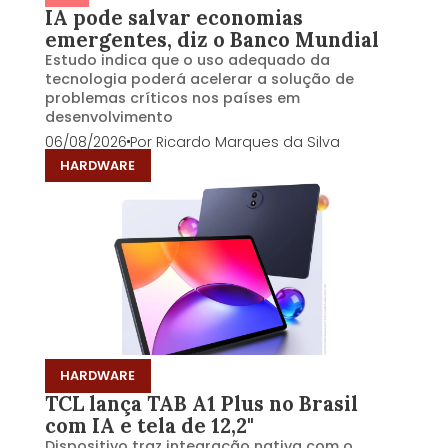
IA pode salvar economias
emergentes, diz o Banco Mundial
Estudo indica que o uso adequado da
tecnologia poderá acelerar a solução de
problemas críticos nos países em
desenvolvimento
06/08/2026
Por
Ricardo Marques da Silva
HARDWARE
HARDWARE
TCL lança TAB A1 Plus no Brasil
com IA e tela de 12,2"
Dispositivo traz integração nativa com o