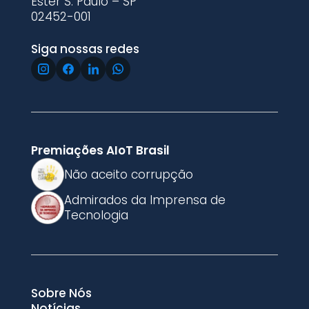
Ester S. Paulo – SP
02452-001
Siga nossas redes
Premiações AIoT Brasil
Não aceito corrupção
Admirados da Imprensa de
Tecnologia
Sobre Nós
Notícias