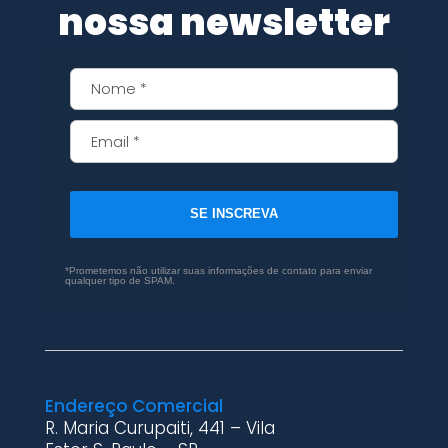
nossa newsletter
SE INSCREVA
*Prometemos não utilizar suas informações de contato para enviar
qualquer tipo de SPAM.
Endereço Comercial
R. Maria Curupaiti, 441 – Vila