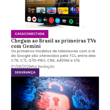
CASACONECTADA
Chegam ao Brasil as primeiras TVs
com Gemini
Os primeiros modelos de televisores com a IA
do Google são oferecidos pela TCL, entre eles
C7K, C7L, Q7D-PRO, C6K, A400M e X11L
07/08/2026
Por
Redação
SEGURANÇA