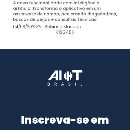
A nova funcionalidade com inteligência
artificial transforma o aplicativo em um
assistente de campo, acelerando diagnósticos,
buscas de peças e consultas técnicas
04/08/2026
Por
Fabiana Macedo
1
2
3
4
5
Inscreva-se em