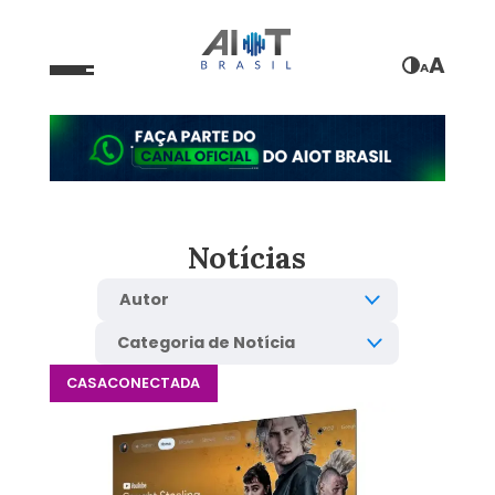
A
A
Notícias
CASACONECTADA