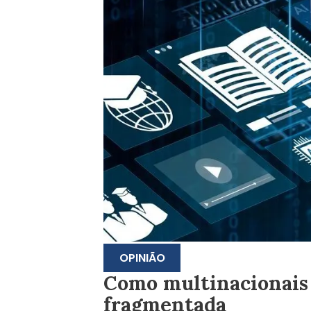
OPINIÃO
Como multinacionais
fragmentada