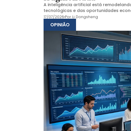
A inteligência artificial está remodela
tecnológicas e das oportunidades eco
17/07/2026
Por
Li Dongsheng
OPINIÃO