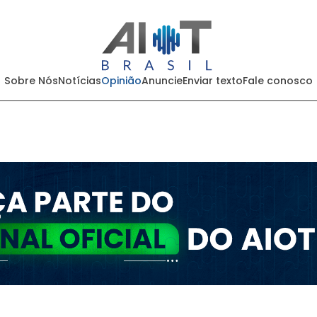
Sobre Nós
Notícias
Opinião
Anuncie
Enviar texto
Fale conosco