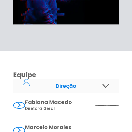
Equipe
Direção
Redação
Fabiana Macedo
Diretora Geral
Arte
Marcelo Morales