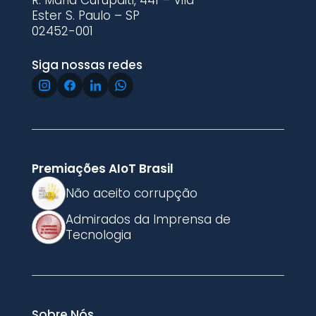
R. Maria Curupaiti, 441 – Vila
Ester S. Paulo – SP
02452-001
Siga nossas redes
Premiações AIoT Brasil
Não aceito corrupção
Admirados da Imprensa de
Tecnologia
Sobre Nós