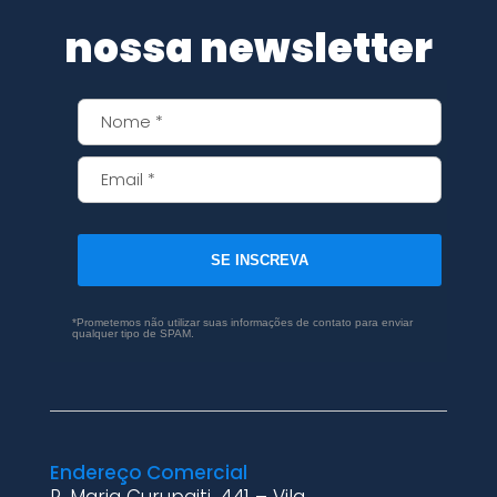
nossa newsletter
SE INSCREVA
*Prometemos não utilizar suas informações de contato para enviar
qualquer tipo de SPAM.
Endereço Comercial