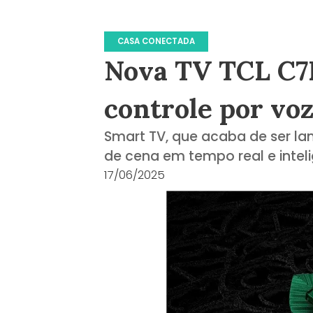
CASA CONECTADA
Nova TV TCL C7K
controle por vo
Smart TV, que acaba de ser lan
de cena em tempo real e inteli
17/06/2025