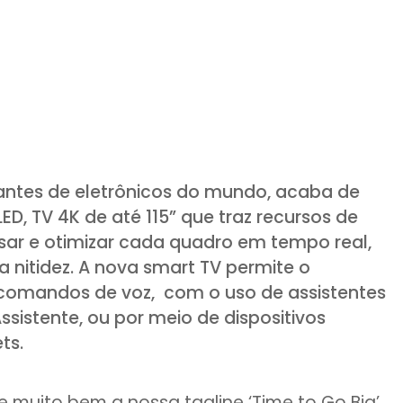
antes de eletrônicos do mundo, acaba de
LED, TV 4K de até 115” que traz recursos de
alisar e otimizar cada quadro em tempo real,
a nitidez. A nova smart TV permite o
comandos de voz, com o uso de assistentes
ssistente, ou por meio de dispositivos
ts.
e muito bem a nossa tagline ‘Time to Go Big’,