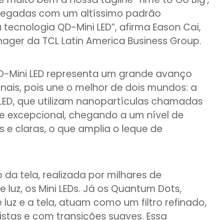
polegadas com um altíssimo padrão
 tecnologia QD-Mini LED”, afirma Eason Cai,
ager da TCL Latin America Business Group.
D-Mini LED representa um grande avanço
onais, pois une o melhor de dois mundos: a
LED, que utilizam nanopartículas chamadas
e excepcional, chegando a um nível de
 e claras, o que amplia o leque de
 da tela, realizada por milhares de
 luz, os Mini LEDs. Já os Quantum Dots,
 luz e a tela, atuam como um filtro refinado,
istas e com transições suaves. Essa