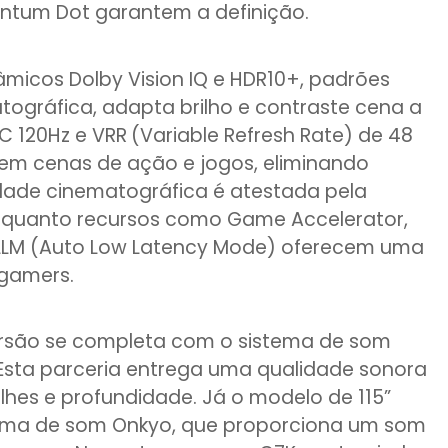
ntum Dot garantem a definição.
âmicos Dolby Vision IQ e HDR10+, padrões
atográfica, adapta brilho e contraste cena a
C 120Hz e VRR
(Variable Refresh Rate) de 48
 em cenas de ação e jogos, eliminando
idade cinematográfica é atestada pela
enquanto recursos como Game Accelerator,
LM (Auto Low Latency Mode) oferecem uma
 gamers.
mersão se completa com o sistema de som
 Esta parceria entrega uma qualidade sonora
alhes e profundidade. Já o modelo de 115”
ema de som Onkyo, que proporciona um som