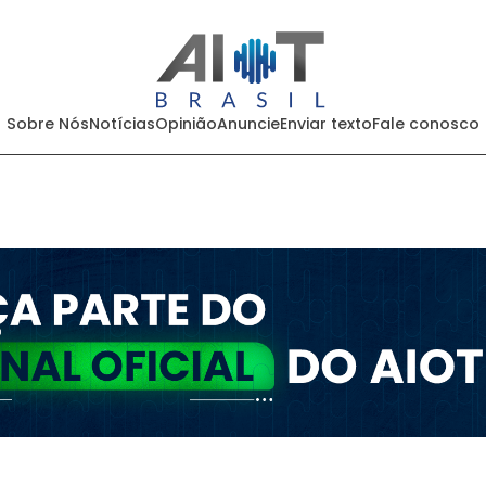
Sobre Nós
Notícias
Opinião
Anuncie
Enviar texto
Fale conosco