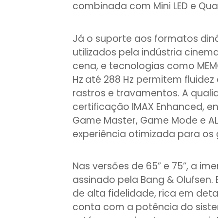
combinada com Mini LED e Qua
Já o suporte aos formatos din
utilizados pela indústria cinem
cena, e tecnologias como MEM
Hz
até 288 Hz permitem fluidez
rastros e travamentos. A qual
certificação IMAX Enhanced, 
Game Master, Game Mode e AL
experiência otimizada para os
Nas versões de 65” e 75”, a i
assinado pela Bang & Olufsen.
de alta fidelidade, rica em det
conta com a potência do sist