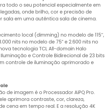
a todo o seu potencial especialmente em
olegadas, onde brilho, cor e precisão de
r sala em uma autêntica sala de cinema.
cimento local (dimming) no modelo de 115’’,
3.000 nits no modelo de 75” e 2.600 nits no
nova tecnologia TCL All-domain Halo
 Iluminação e Controle Bidirecional de 23 bits
m controle de iluminação aprimorado e
role
ção de imagem é o Processador AiPQ Pro.
l, ele aprimora contraste, cor, clareza,
e cena em tempo real. E a resolução 4K