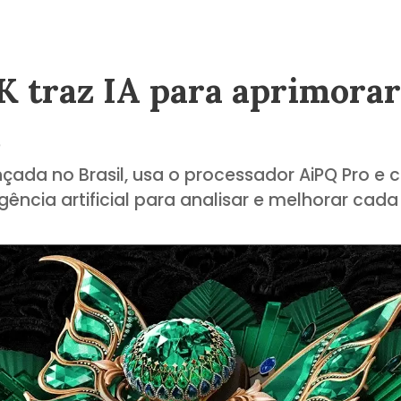
 traz IA para aprimora
z
çada no Brasil, usa o processador AiPQ Pro e
gência artificial para analisar e melhorar cad