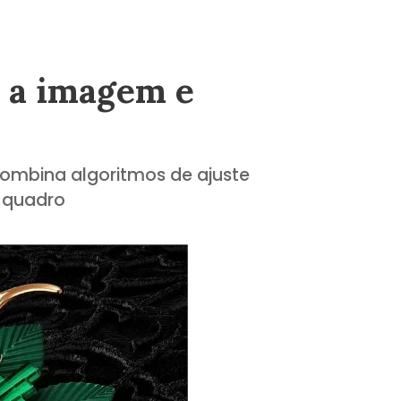
r a imagem e
 combina algoritmos de ajuste
a quadro