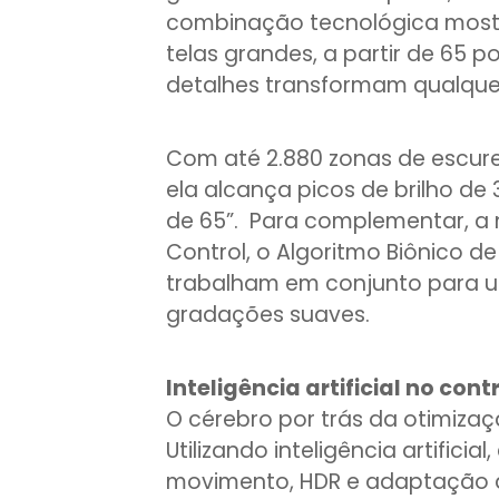
combinação tecnológica mostr
telas grandes, a partir de 65 p
detalhes transformam qualque
Com até 2.880 zonas de escure
ela alcança picos de brilho de 
de 65”. Para complementar, a 
Control, o Algoritmo Biônico de
trabalham em conjunto para u
gradações suaves.
Inteligência artificial no cont
O cérebro por trás da otimiza
Utilizando inteligência artificia
movimento, HDR e adaptação d