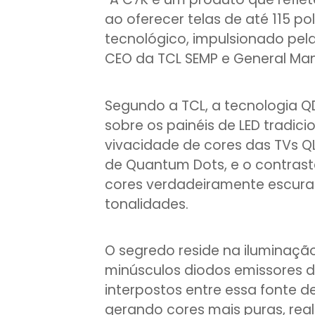
ao oferecer telas de até 115 
tecnológico, impulsionado pela
CEO da TCL SEMP e General Man
Segundo a TCL, a tecnologia Q
sobre os painéis de LED tradici
vivacidade de cores das TVs Q
de Quantum Dots, e o contrast
cores verdadeiramente escuras
tonalidades.
O segredo reside na iluminação
minúsculos diodos emissores de
interpostos entre essa fonte de
gerando cores mais puras, real