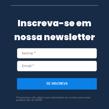
Inscreva-se em
nossa newsletter
SE INSCREVA
*Prometemos não utilizar suas informações de contato para enviar
qualquer tipo de SPAM.