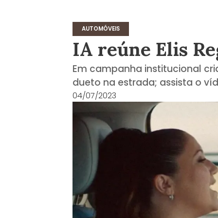
AUTOMÓVEIS
IA reúne Elis R
Em campanha institucional cr
dueto na estrada; assista o ví
04/07/2023