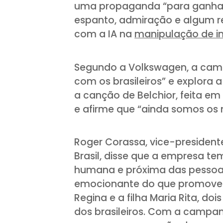
uma propaganda “para ganhar 
espanto, admiração e algum re
com a IA na
manipulação de 
Segundo a Volkswagen, a ca
com os brasileiros” e explora
a canção de Belchior, feita em
e afirme que “ainda somos os
Roger Corassa, vice-presiden
Brasil, disse que a empresa t
humana e próxima das pessoas
emocionante do que promover 
Regina e a filha Maria Rita, d
dos brasileiros. Com a campa