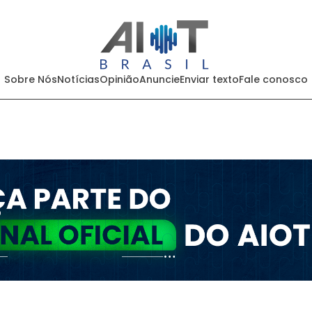
Sobre Nós
Notícias
Opinião
Anuncie
Enviar texto
Fale conosco