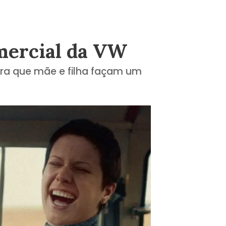
omercial da VW
ara que mãe e filha façam um