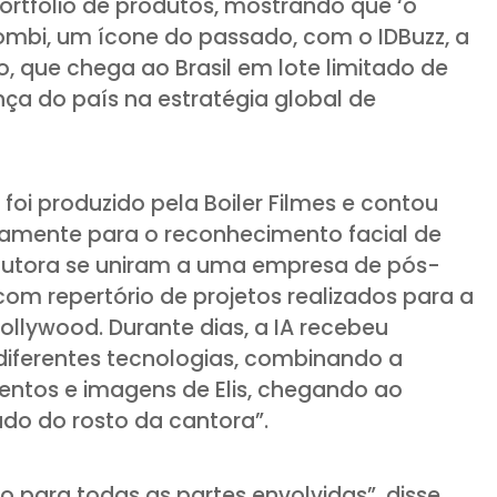
rtfólio de produtos, mostrando que ‘o
ombi, um ícone do passado, com o IDBuzz, a
, que chega ao Brasil em lote limitado de
nça do país na estratégia global de
foi produzido pela Boiler Filmes e contou
camente para o reconhecimento facial de
rodutora se uniram a uma empresa de pós-
m repertório de projetos realizados para a
ollywood. Durante dias, a IA recebeu
diferentes tecnologias, combinando a
ntos e imagens de Elis, chegando ao
ado do rosto da cantora”.
o para todas as partes envolvidas”, disse