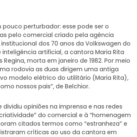
 pouco perturbador: esse pode ser o
s pelo comercial criado pela agência
nstitucional dos 70 anos da Volkswagen do
nteligência artificial, a cantora Maria Rita
 Regina, morta em janeiro de 1982. Por meio
uma rodovia as duas dirigem uma antiga
o modelo elétrico do utilitário (Maria Rita),
mo nossos pais”, de Belchior.
e dividiu opiniões na imprensa e nas redes
 “criatividade” do comercial e à “homenagem
, foram citados termos como “estranheza” e
istraram críticas ao uso da cantora em