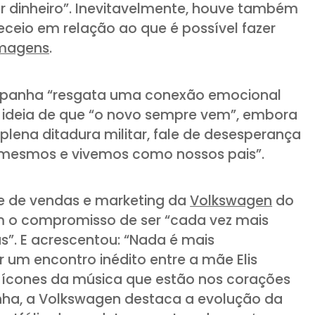
dinheiro”. Inevitavelmente, houve também
ceio em relação ao que é possível fazer
imagens
.
mpanha “resgata uma conexão emocional
 a ideia de que “o novo sempre vem”, embora
 plena ditadura militar, fale de desesperança
 mesmos e vivemos como nossos pais”.
te de vendas e marketing da
Volkswagen
do
em o compromisso de ser “cada vez mais
”. E acrescentou: “Nada é mais
um encontro inédito entre a mãe Elis
ois ícones da música que estão nos corações
nha, a Volkswagen destaca a evolução da