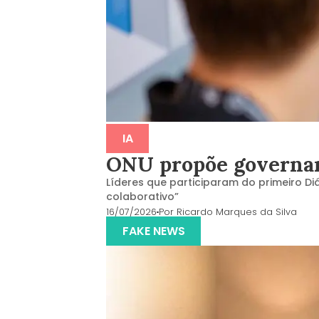
IA
ONU propõe governanç
Líderes que participaram do primeiro Di
colaborativo”
16/07/2026
Por
Ricardo Marques da Silva
FAKE NEWS