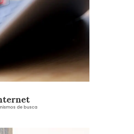
nternet
canismos de busca