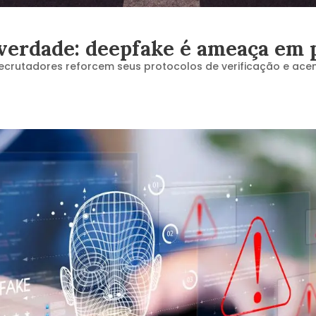
verdade: deepfake é ameaça em p
crutadores reforcem seus protocolos de verificação e acend