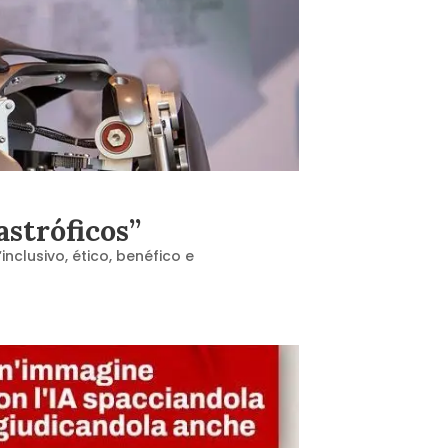
stróficos”
clusivo, ético, benéfico e