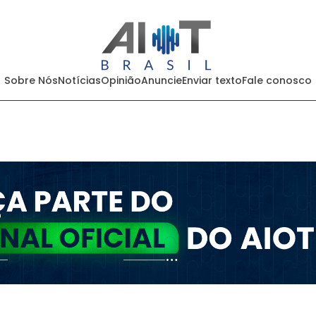
Sobre Nós
Notícias
Opinião
Anuncie
Enviar texto
Fale conosco