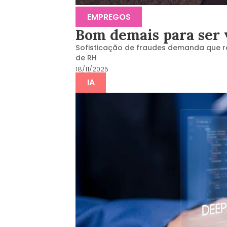
EMPREGOS
Bom demais para ser 
Sofisticação de fraudes demanda que re
de RH
18/11/2025
IA