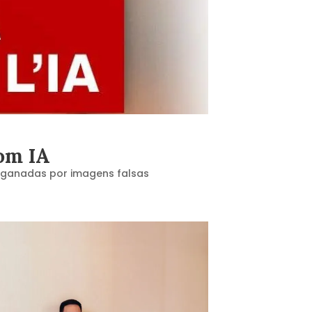
com IA
nganadas por imagens falsas