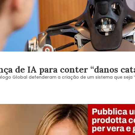
a de IA para conter “danos cata
álogo Global defenderam a criação de um sistema que seja “in