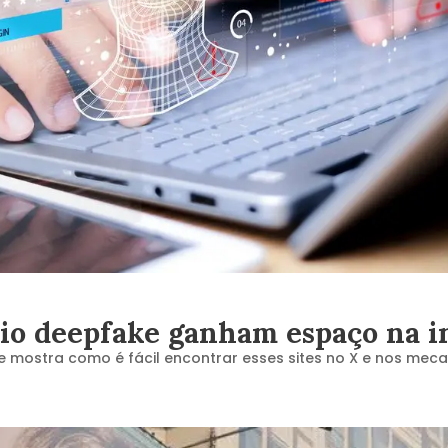
io deepfake ganham espaço na i
gue mostra como é fácil encontrar esses sites no X e nos me