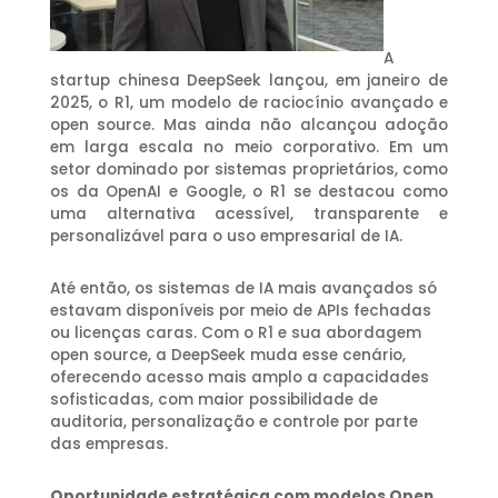
A
startup chinesa DeepSeek lançou, em janeiro de
2025, o R1, um modelo de raciocínio avançado e
open source. Mas ainda não alcançou adoção
em larga escala no meio corporativo. Em um
setor dominado por sistemas proprietários, como
os da OpenAI e Google, o R1 se destacou como
uma alternativa acessível, transparente e
personalizável para o uso empresarial de IA.
Até então, os sistemas de IA mais avançados só
estavam disponíveis por meio de APIs fechadas
ou licenças caras. Com o R1 e sua abordagem
open source, a DeepSeek muda esse cenário,
oferecendo acesso mais amplo a capacidades
sofisticadas, com maior possibilidade de
auditoria, personalização e controle por parte
das empresas.
Oportunidade estratégica com modelos Open