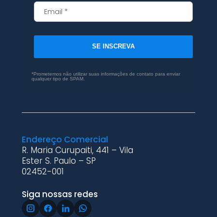
SE INSCREVA
*Prometemos não utilizar suas informações de contato para enviar
qualquer tipo de SPAM.
Endereço Comercial
R. Maria Curupaiti, 441 – Vila
Ester S. Paulo – SP
02452-001
Siga nossas redes