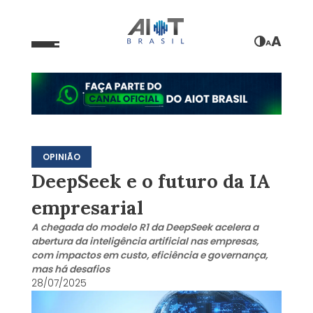
A
A
OPINIÃO
DeepSeek e o futuro da IA
empresarial
A chegada do modelo R1 da DeepSeek acelera a
abertura da inteligência artificial nas empresas,
com impactos em custo, eficiência e governança,
mas há desafios
28/07/2025