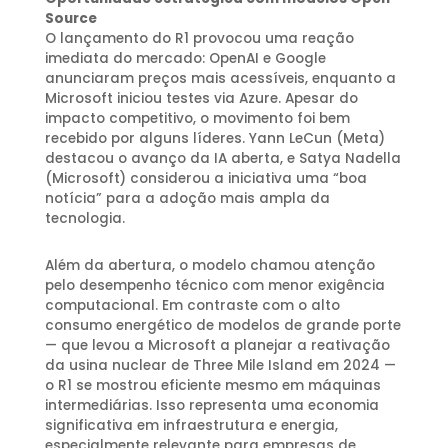
Source
O lançamento do R1 provocou uma reação
imediata do mercado: OpenAI e Google
anunciaram preços mais acessíveis, enquanto a
Microsoft iniciou testes via Azure. Apesar do
impacto competitivo, o movimento foi bem
recebido por alguns líderes. Yann LeCun (Meta)
destacou o avanço da IA aberta, e Satya Nadella
(Microsoft) considerou a iniciativa uma “boa
notícia” para a adoção mais ampla da
tecnologia.
Além da abertura, o modelo chamou atenção
pelo desempenho técnico com menor exigência
computacional. Em contraste com o alto
consumo energético de modelos de grande porte
— que levou a Microsoft a planejar a reativação
da usina nuclear de Three Mile Island em 2024 —
o R1 se mostrou eficiente mesmo em máquinas
intermediárias. Isso representa uma economia
significativa em infraestrutura e energia,
especialmente relevante para empresas de