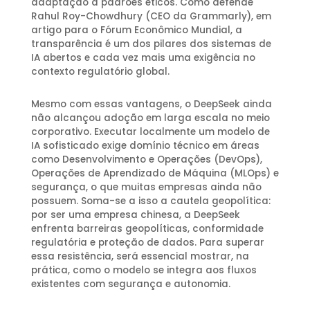
adaptação a padrões éticos. Como defende
Rahul Roy-Chowdhury (CEO da Grammarly), em
artigo para o Fórum Econômico Mundial, a
transparência é um dos pilares dos sistemas de
IA abertos e cada vez mais uma exigência no
contexto regulatório global.
Mesmo com essas vantagens, o DeepSeek ainda
não alcançou adoção em larga escala no meio
corporativo. Executar localmente um modelo de
IA sofisticado exige domínio técnico em áreas
como Desenvolvimento e Operações (DevOps),
Operações de Aprendizado de Máquina (MLOps) e
segurança, o que muitas empresas ainda não
possuem. Soma-se a isso a cautela geopolítica:
por ser uma empresa chinesa, a DeepSeek
enfrenta barreiras geopolíticas, conformidade
regulatória e proteção de dados. Para superar
essa resistência, será essencial mostrar, na
prática, como o modelo se integra aos fluxos
existentes com segurança e autonomia.