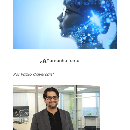
A
Tamanho fonte
A
Por Fábio Caversan*