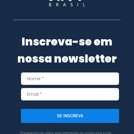
Inscreva-se em
nossa newsletter
SE INSCREVA
*Prometemos não utilizar suas informações de contato para enviar