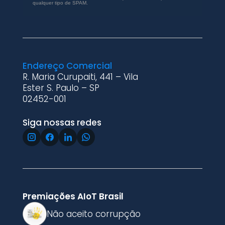
qualquer tipo de SPAM.
Endereço Comercial
R. Maria Curupaiti, 441 – Vila
Ester S. Paulo – SP
02452-001
Siga nossas redes
Premiações AIoT Brasil
Não aceito corrupção