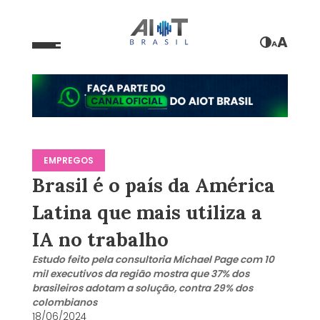
A
A
EMPREGOS
Brasil é o país da América
Latina que mais utiliza a
IA no trabalho
Estudo feito pela consultoria Michael Page com 10
mil executivos da região mostra que 37% dos
brasileiros adotam a solução, contra 29% dos
colombianos
18/06/2024