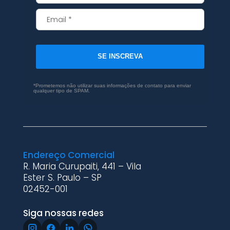
SE INSCREVA
*Prometemos não utilizar suas informações de contato para enviar
qualquer tipo de SPAM.
Endereço Comercial
R. Maria Curupaiti, 441 – Vila
Ester S. Paulo – SP
02452-001
Siga nossas redes