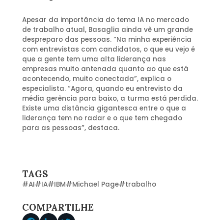
Apesar da importância do tema IA no mercado
de trabalho atual, Basaglia ainda vê um grande
despreparo das pessoas. “Na minha experiência
com entrevistas com candidatos, o que eu vejo é
que a gente tem uma alta liderança nas
empresas muito antenada quanto ao que está
acontecendo, muito conectada”, explica o
especialista. “Agora, quando eu entrevisto da
média gerência para baixo, a turma está perdida.
Existe uma distância gigantesca entre o que a
liderança tem no radar e o que tem chegado
para as pessoas”, destaca.
TAGS
#
AI
#
IA
#
IBM
#
Michael Page
#
trabalho
COMPARTILHE