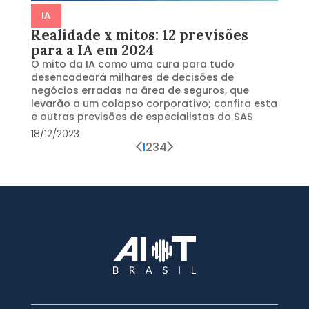
IA
Realidade x mitos: 12 previsões
para a IA em 2024
O mito da IA como uma cura para tudo
desencadeará milhares de decisões de
negócios erradas na área de seguros, que
levarão a um colapso corporativo; confira esta
e outras previsões de especialistas do SAS
18/12/2023
1
2
3
4