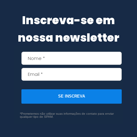
Inscreva-se em
nossa newsletter
SE INSCREVA
*Prometemos não utilizar suas informações de contato para enviar
qualquer tipo de SPAM.