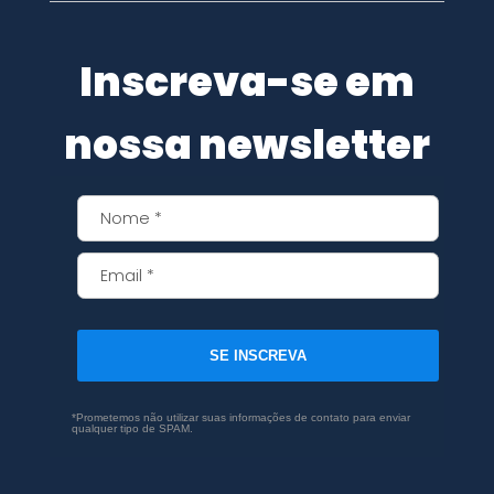
Inscreva-se em
nossa newsletter
SE INSCREVA
*Prometemos não utilizar suas informações de contato para enviar
qualquer tipo de SPAM.