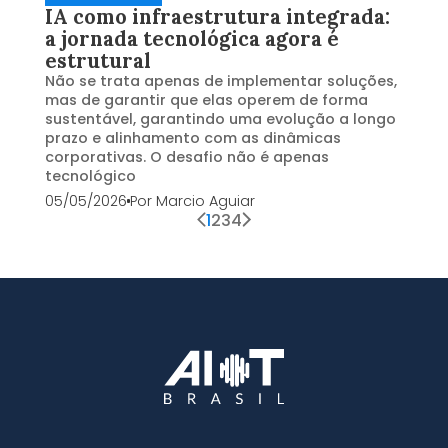
IA como infraestrutura integrada:
a jornada tecnológica agora é
estrutural
Não se trata apenas de implementar soluções,
mas de garantir que elas operem de forma
sustentável, garantindo uma evolução a longo
prazo e alinhamento com as dinâmicas
corporativas. O desafio não é apenas
tecnológico
05/05/2026
Por
Marcio Aguiar
1
2
3
4