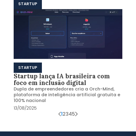
STARTUP
STARTUP
Startup lança IA brasileira com
foco em inclusão digital
Dupla de empreendedores cria a Orch-Mind,
plataforma de inteligência artificial gratuita e
100% nacional
13/08/2025
1
2
3
4
5