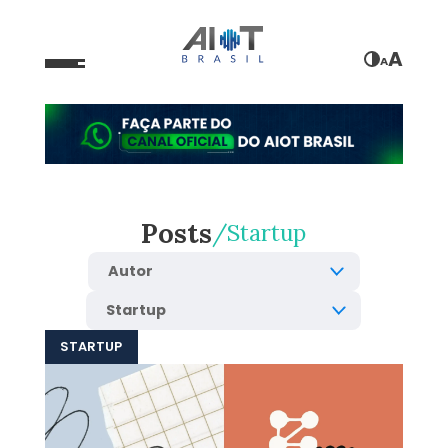
A
A
Posts
Startup
STARTUP