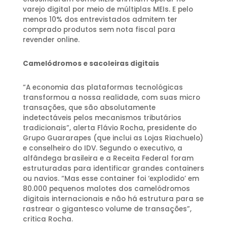
varejo digital por meio de múltiplas MEIs. E pelo
menos 10% dos entrevistados admitem ter
comprado produtos sem nota fiscal para
revender online.
Camelódromos e sacoleiras digitais
“A economia das plataformas tecnológicas
transformou a nossa realidade, com suas micro
transações, que são absolutamente
indetectáveis pelos mecanismos tributários
tradicionais”, alerta Flávio Rocha, presidente do
Grupo Guararapes (que inclui as Lojas Riachuelo)
e conselheiro do IDV. Segundo o executivo, a
alfândega brasileira e a Receita Federal foram
estruturadas para identificar grandes containers
ou navios. “Mas esse container foi ‘explodido’ em
80.000 pequenos malotes dos camelódromos
digitais internacionais e não há estrutura para se
rastrear o gigantesco volume de transações”,
critica Rocha.