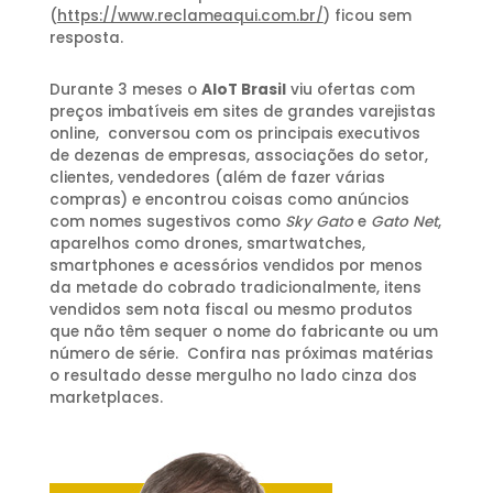
(
https://www.reclameaqui.com.br/
) ficou sem
resposta.
Durante 3 meses o
AIoT Brasil
viu ofertas com
preços imbatíveis em sites de grandes varejistas
online, conversou com os principais executivos
de dezenas de empresas, associações do setor,
clientes, vendedores (além de fazer várias
compras) e encontrou coisas como anúncios
com nomes sugestivos como
Sky Gato
e
Gato Net
,
aparelhos como drones, smartwatches,
smartphones e acessórios vendidos por menos
da metade do cobrado tradicionalmente, itens
vendidos sem nota fiscal ou mesmo produtos
que não têm sequer o nome do fabricante ou um
número de série. Confira nas próximas matérias
o resultado desse mergulho no lado cinza dos
marketplaces.