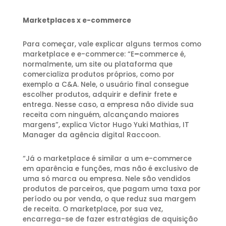
Marketplaces x e-commerce
Para começar, vale explicar alguns termos como
marketplace e e-commerce: “E
–
commerce é,
normalmente, um site ou plataforma que
comercializa produtos próprios, como por
exemplo a C&A. Nele, o usuário final consegue
escolher produtos, adquirir e definir frete e
entrega. Nesse caso, a empresa não divide sua
receita com ninguém, alcançando maiores
margens”, explica Victor Hugo Yuki Mathias, IT
Manager da agência digital Raccoon.
“Já o marketplace é similar a um e-commerce
em aparência e funções, mas não é exclusivo de
uma só marca ou empresa. Nele são vendidos
produtos de parceiros, que pagam uma taxa por
período ou por venda, o que reduz sua margem
de receita. O marketplace, por sua vez,
encarrega-se de fazer estratégias de aquisição