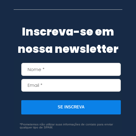
Inscreva-se em
nossa newsletter
SE INSCREVA
*Prometemos não utilizar suas informações de contato para enviar
qualquer tipo de SPAM.