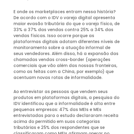
E onde os marketplaces entram nessa história?
De acordo com o IDV o varejo digital apresenta
maior evasão tributária do que o varejo físico, de
33% a 37% das vendas contra 25% a 34% das
vendas físicas. Isso ocorre porque as
plataformas digitais adotam diferentes níveis de
monitoramento sobre a atuação informal de
seus vendedores. Além disso, há a expansão das
chamadas vendas cross-border (operações
comerciais que vão além das nossas fronteiras,
como as feitas com a China, por exemplo) que
acentuam novas rotas de informalidade.
Ao entrevistar as pessoas que vendem seus
produtos em plataformas digitais, a pesquisa do
IDV identificou que a informalidade é alta entre
pequenas empresas: 47% das MEIs e MEs
entrevistadas para o estudo declararam receita
acima do permitido em suas categorias
tributárias e 25% dos respondentes que se
classificaram como MEIs afirmam operar no