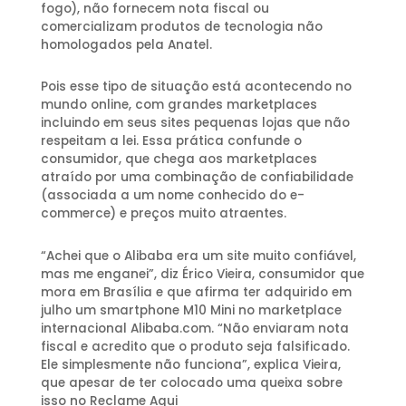
fogo), não fornecem nota fiscal ou
comercializam produtos de tecnologia não
homologados pela Anatel.
Pois esse tipo de situação está acontecendo no
mundo online, com grandes marketplaces
incluindo em seus sites pequenas lojas que não
respeitam a lei. Essa prática confunde o
consumidor, que chega aos marketplaces
atraído por uma combinação de confiabilidade
(associada a um nome conhecido do e-
commerce) e preços muito atraentes.
“Achei que o Alibaba era um site muito confiável,
mas me enganei”, diz Érico Vieira, consumidor que
mora em Brasília e que afirma ter adquirido em
julho um smartphone M10 Mini no marketplace
internacional Alibaba.com. “Não enviaram nota
fiscal e acredito que o produto seja falsificado.
Ele simplesmente não funciona”, explica Vieira,
que apesar de ter colocado uma queixa sobre
isso no Reclame Aqui