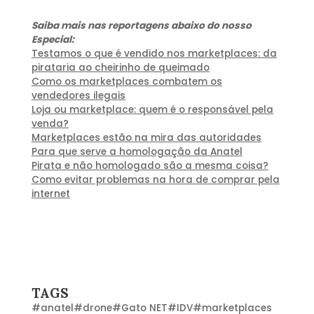
Saiba mais nas reportagens abaixo do n
osso
Especial:
Testamos o que é vendido nos marketplaces: da
pirataria ao cheirinho de queimado
Como os marketplaces combatem os
vendedores ilegais
Loja ou marketplace: quem é o responsável pela
venda?
Marketplaces estão na mira das autoridades
Para que serve a homologação da Anatel
Pirata e não homologado são a mesma coisa?
Como evitar problemas na hora de comprar pela
internet
TAGS
#
anatel
#
drone
#
Gato NET
#
IDV
#
marketplaces