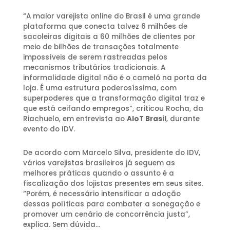
“A maior varejista online do Brasil é uma grande
plataforma que conecta talvez 6 milhões de
sacoleiras digitais a 60 milhões de clientes por
meio de bilhões de transações totalmente
impossíveis de serem rastreadas pelos
mecanismos tributários tradicionais. A
informalidade digital não é o camelô na porta da
loja. É uma estrutura poderosíssima, com
superpoderes que a transformação digital traz e
que está ceifando empregos”, criticou Rocha, da
Riachuelo, em entrevista ao
AIoT Brasil
, durante
evento do IDV.
De acordo com Marcelo Silva, presidente do IDV,
vários varejistas brasileiros já seguem as
melhores práticas quando o assunto é a
fiscalização dos lojistas presentes em seus sites.
“Porém, é necessário intensificar a adoção
dessas políticas para combater a sonegação e
promover um cenário de concorrência justa”,
explica. Sem dúvida…