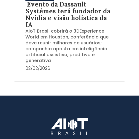
Evento da Dassault
Systèmes terá fundador da
Nvidia e visão holística da
IA
AIoT Brasil cobrirá o 3DExperience
World em Houston, conferência que
deve reunir milhares de usuários;
companhia aposta em inteligência
artificial assistiva, preditiva e
generativa
02/02/2026