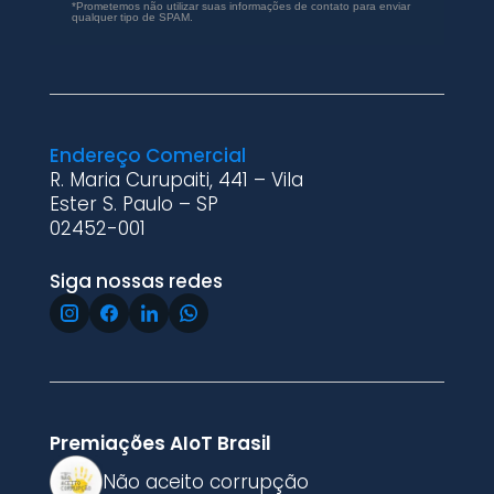
*Prometemos não utilizar suas informações de contato para enviar
qualquer tipo de SPAM.
Endereço Comercial
R. Maria Curupaiti, 441 – Vila
Ester S. Paulo – SP
02452-001
Siga nossas redes
Premiações AIoT Brasil
Não aceito corrupção