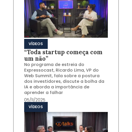
VÍDEOS
“Toda startup começa com
um não”
No programa de estreia do
Expressocast, Ricardo Lima, VP do
Web Summit, fala sobre a postura
dos investidores, discute a bolha da
IA e aborda a importância de
aprender a falhar
05/11/2025
VÍDEOS