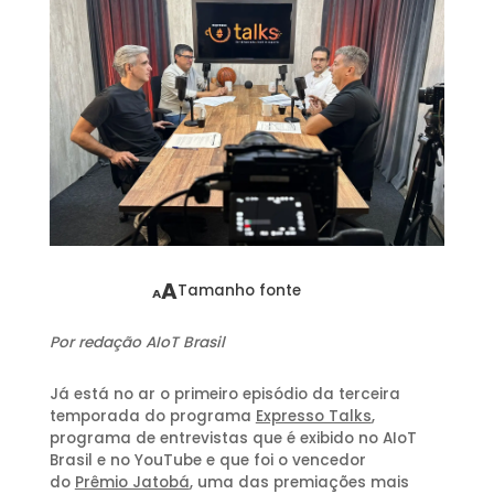
A
Tamanho fonte
A
Por redação AIoT Brasil
Já está no ar o primeiro episódio da terceira
temporada do programa
Expresso Talks
,
programa de entrevistas que é exibido no AIoT
Brasil e no YouTube e que foi o vencedor
do
Prêmio Jatobá
, uma das premiações mais