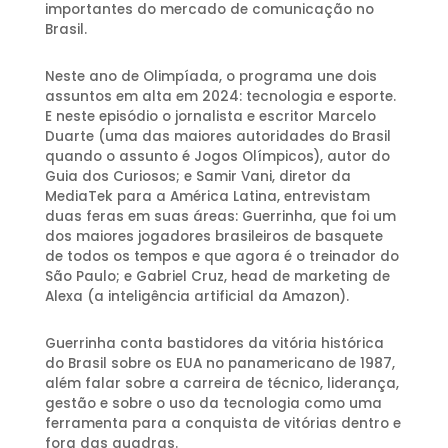
importantes do mercado de comunicação no
Brasil.
Neste ano de Olimpíada, o programa une dois
assuntos em alta em 2024: tecnologia e esporte.
E neste episódio o jornalista e escritor Marcelo
Duarte (uma das maiores autoridades do Brasil
quando o assunto é Jogos Olímpicos), autor do
Guia dos Curiosos; e Samir Vani, diretor da
MediaTek para a América Latina, entrevistam
duas feras em suas áreas: Guerrinha, que foi um
dos maiores jogadores brasileiros de basquete
de todos os tempos e que agora é o treinador do
São Paulo; e Gabriel Cruz, head de marketing de
Alexa (a inteligência artificial da Amazon).
Guerrinha conta bastidores da vitória histórica
do Brasil sobre os EUA no panamericano de 1987,
além falar sobre a carreira de técnico, liderança,
gestão e sobre o uso da tecnologia como uma
ferramenta para a conquista de vitórias dentro e
fora das quadras.