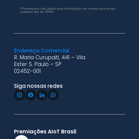
*Prometemos não utilizar suas informações de contato para enviar
qualquer tipo de SPAM.
Endereço Comercial
R. Maria Curupaiti, 441 – Vila
Ester S. Paulo – SP
02452-001
Siga nossas redes
Premiações AIoT Brasil