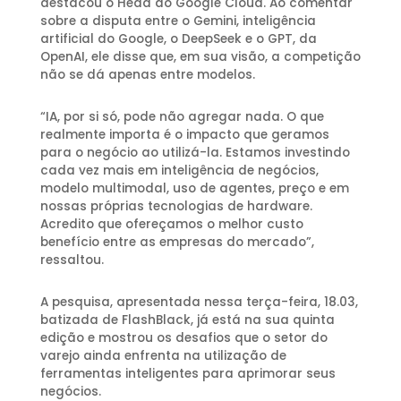
destacou o Head do Google Cloud. Ao comentar
sobre a disputa entre o Gemini, inteligência
artificial do Google, o DeepSeek e o GPT, da
OpenAI, ele disse que, em sua visão, a competição
não se dá apenas entre modelos.
“IA, por si só, pode não agregar nada. O que
realmente importa é o impacto que geramos
para o negócio ao utilizá-la. Estamos investindo
cada vez mais em inteligência de negócios,
modelo multimodal, uso de agentes, preço e em
nossas próprias tecnologias de hardware.
Acredito que ofereçamos o melhor custo
benefício entre as empresas do mercado”,
ressaltou.
A pesquisa, apresentada nessa terça-feira, 18.03,
batizada de FlashBlack, já está na sua quinta
edição e mostrou os desafios que o setor do
varejo ainda enfrenta na utilização de
ferramentas inteligentes para aprimorar seus
negócios.