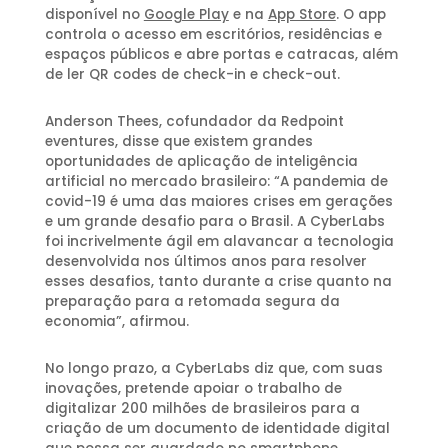
disponível no
Google Play
e na
App Store
. O app
controla o acesso em escritórios, residências e
espaços públicos e abre portas e catracas, além
de ler QR codes de check-in e check-out.
Anderson Thees, cofundador da Redpoint
eventures, disse que existem grandes
oportunidades de aplicação de inteligência
artificial no mercado brasileiro: “A pandemia de
covid-19 é uma das maiores crises em gerações
e um grande desafio para o Brasil. A CyberLabs
foi incrivelmente ágil em alavancar a tecnologia
desenvolvida nos últimos anos para resolver
esses desafios, tanto durante a crise quanto na
preparação para a retomada segura da
economia”, afirmou.
No longo prazo, a CyberLabs diz que, com suas
inovações, pretende apoiar o trabalho de
digitalizar 200 milhões de brasileiros para a
criação de um documento de identidade digital