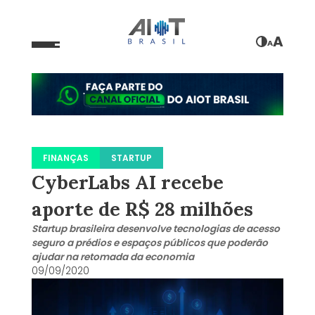
A
A
FINANÇAS
STARTUP
CyberLabs AI recebe
aporte de R$ 28 milhões
Startup brasileira desenvolve tecnologias de acesso
seguro a prédios e espaços públicos que poderão
ajudar na retomada da economia
09/09/2020