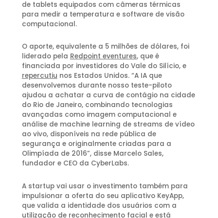
de tablets equipados com câmeras térmicas
para medir a temperatura e software de visão
computacional.
O aporte, equivalente a 5 milhões de dólares, foi
liderado pela
Redpoint eventures
, que é
financiada por investidores do Vale do Silício, e
repercutiu
nos Estados Unidos. “A IA que
desenvolvemos durante nosso teste-piloto
ajudou a achatar a curva de contágio na cidade
do Rio de Janeiro, combinando tecnologias
avançadas como imagem computacional e
análise de machine learning de streams de vídeo
ao vivo, disponíveis na rede pública de
segurança e originalmente criadas para a
Olimpíada de 2016”, disse Marcelo Sales,
fundador e CEO da CyberLabs.
A startup vai usar o investimento também para
impulsionar a oferta do seu aplicativo KeyApp,
que valida a identidade dos usuários com a
utilização de reconhecimento facial e está