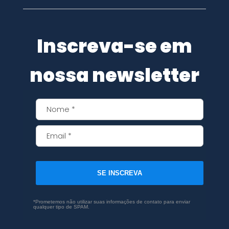
Inscreva-se em
nossa newsletter
SE INSCREVA
*Prometemos não utilizar suas informações de contato para enviar
qualquer tipo de SPAM.