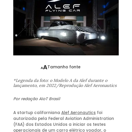
A
Tamanho fonte
A
*Legenda da foto: o Modelo A da Alef durante o
lançamento, em 2022/Reprodução Alef Aeronautics
Por redação AIoT Brasil
A startup californiana
Alef Aeronautics
foi
autorizada pela Federal Aviation Administration
(FAA) dos Estados Unidos a iniciar os testes
operacionais de um carro elétrico voador, o