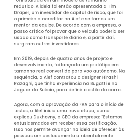
foi instalada em um modelo de tamanho
reduzido. A ideia foi então apresentada a Tim
Draper, um investidor de capital de risco, que foi
o primeiro a acreditar na Alef e se tornou um
mentor da equipe. De acordo com a empresa, o
passo crítico foi provar que o veículo poderia ser
usado como transporte diário e, a partir daí,
surgiram outros investidores.
Em 2019, depois de quatro anos de projeto e
desenvolvimento, foi lançado um protótipo em
tamanho real convertido para
voo autônomo
. Na
sequência, a Alef contratou o designer Hirashi
Razaghi, que tinha experiência na Bugatti e na
Jaguar da Suécia, para definir o estilo do carro.
Agora, com a aprovação da FAA para o início de
testes, a Alef inicia uma nova etapa, como
explicou Dukhovny, o CEO da empresa: “Estamos
entusiasmados em receber essa certificação.
Isso nos permite avançar na ideia de oferecer às
pessoas um deslocamento ambientalmente