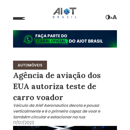
A
A
AUTOMÓVEIS
Agência de aviação dos
EUA autoriza teste de
carro voador
Veículo da Alef Aeronautics decola e pousa
verticalmente e é o primeiro capaz de voar e
também circular e estacionar na rua
17/07/2023