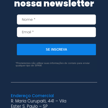
nossa newsletter
SE INSCREVA
*Prometemos não utilizar suas informações de contato para enviar
qualquer tipo de SPAM.
Endereço Comercial
R. Maria Curupaiti, 441 – Vila
Ester S. Paulo – SP