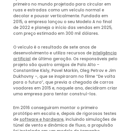
primeiro no mundo projetado para circular em
ruas e estradas como um veículo normal e
decolar e pousar verticalmente. Fundada em
2015, a empresa lançou o seu Modelo A no final
de 2022 e planeja o início das vendas em 2025,
com preço estimado em 300 mil dólares.
O veículo é o resultado de sete anos de
desenvolvimento e utiliza recursos de
inteligência
artificial
de última geração. Os responsáveis pelo
projeto são quatro amigos de Palo Alto –
Constantine Kisly, Pavel Markin, Oleg Petrov e Jim
Dukhovny –, que se inspiraram no filme “De volta
para o futuro”, que previa a chegada de carros
voadores em 2015 e, naquele ano, decidiram criar
uma empresa para tentar construí-los.
Em 2016 conseguiram montar o primeiro
protótipo em escala e, depois de rigorosos testes
de
software e hardware
, incluindo simulações de
túnel de vento e dinâmica de fluxo, a propulsão