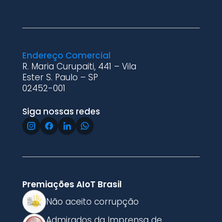
Endereço Comercial
R. Maria Curupaiti, 441 – Vila
Ester S. Paulo – SP
02452-001
Siga nossas redes
Premiações AIoT Brasil
Não aceito corrupção
Admirados da Imprensa de