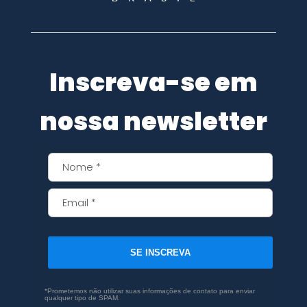
Inscreva-se em
nossa newsletter
SE INSCREVA
*Prometemos não utilizar suas informações de contato para enviar
qualquer tipo de SPAM.