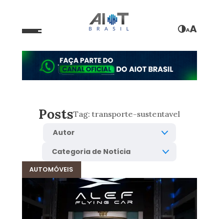
A
A
Posts
Tag:
transporte-sustentavel
AUTOMÓVEIS