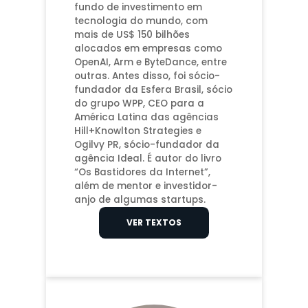
fundo de investimento em
tecnologia do mundo, com
mais de US$ 150 bilhões
alocados em empresas como
OpenAI, Arm e ByteDance, entre
outras. Antes disso, foi sócio-
fundador da Esfera Brasil, sócio
do grupo WPP, CEO para a
América Latina das agências
Hill+Knowlton Strategies e
Ogilvy PR, sócio-fundador da
agência Ideal. É autor do livro
“Os Bastidores da Internet”,
além de mentor e investidor-
anjo de algumas startups.
VER TEXTOS