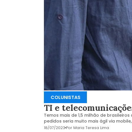
COLUNISTAS
TI e telecomunicações
Temos mais de 1,5 milhão de brasileiro
pedidos seria muito mais ágil via mobile
18/07/2023
Por
Maria Teresa Lima