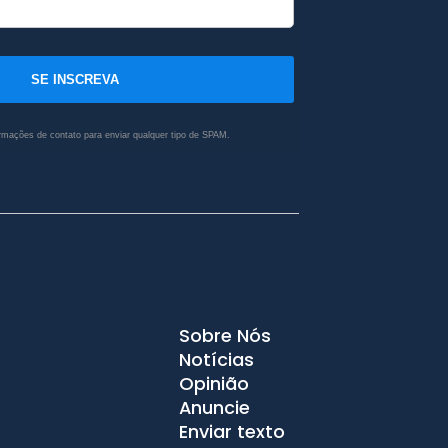
SE INSCREVA
rmações de contato para enviar qualquer tipo de SPAM.
Sobre Nós
Notícias
Opinião
Anuncie
Enviar texto