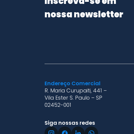
Inscreva-se em
nossa newsletter
Endereço Comercial
R. Maria Curupaiti, 441 –
Vila Ester S. Paulo – SP
02452-001
Siga nossas redes