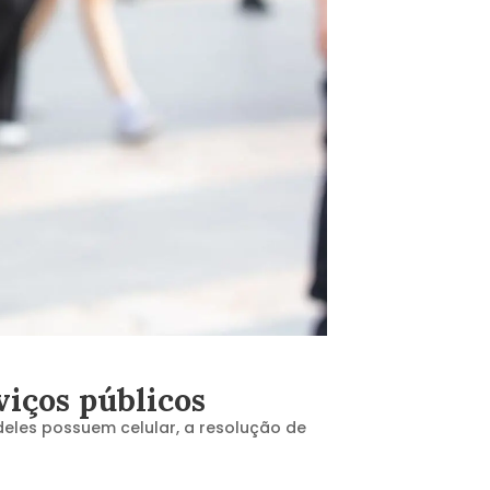
viços públicos
deles possuem celular, a resolução de