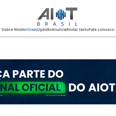
Sobre Nós
Notícias
Opinião
Anuncie
Enviar texto
Fale conosco