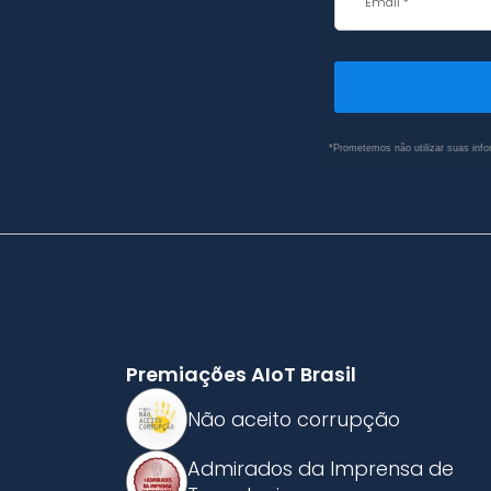
*Prometemos não utilizar suas info
Premiações AIoT Brasil
Não aceito corrupção
Admirados da Imprensa de