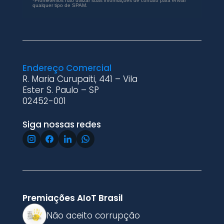
*Prometemos não utilizar suas informações de contato para enviar
qualquer tipo de SPAM.
Endereço Comercial
R. Maria Curupaiti, 441 – Vila
Ester S. Paulo – SP
02452-001
Siga nossas redes
Premiações AIoT Brasil
Não aceito corrupção