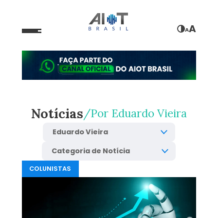
A
A
Notícias
Por
Eduardo Vieira
COLUNISTAS