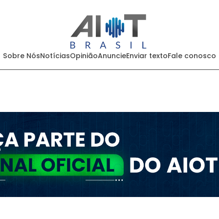
Sobre Nós
Notícias
Opinião
Anuncie
Enviar texto
Fale conosco