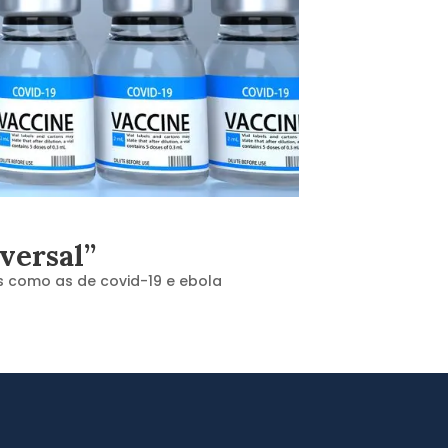
versal”
s como as de covid-19 e ebola