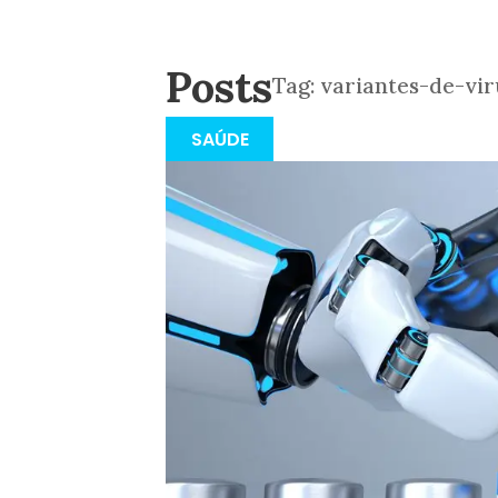
Posts
Tag:
variantes-de-vir
SAÚDE