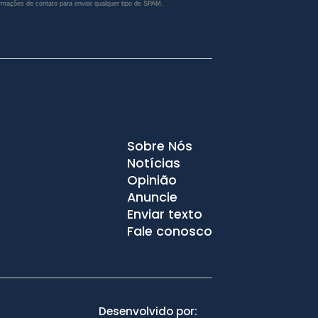
rmações de contato para enviar qualquer tipo de SPAM.
Sobre Nós
Notícias
Opinião
Anuncie
Enviar texto
Fale conosco
Desenvolvido por: