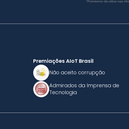
*Prometemos não utilizar suas info
Premiações AIoT Brasil
Não aceito corrupção
Admirados da Imprensa de
Tecnologia