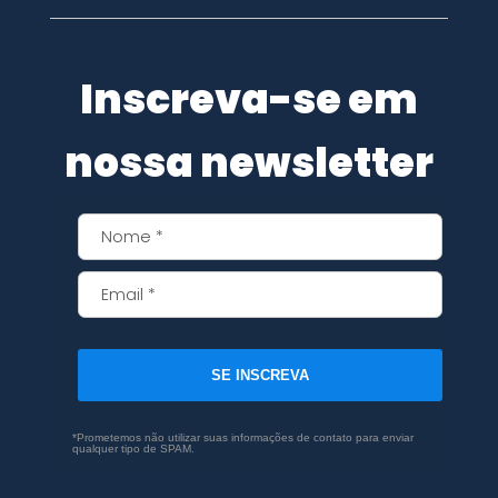
Inscreva-se em
nossa newsletter
SE INSCREVA
*Prometemos não utilizar suas informações de contato para enviar
qualquer tipo de SPAM.