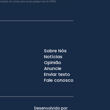
rmações de contato para enviar qualquer tipo de SPAM.
Sobre Nós
Notícias
Opinião
Anuncie
Enviar texto
Fale conosco
Desenvolvido por: