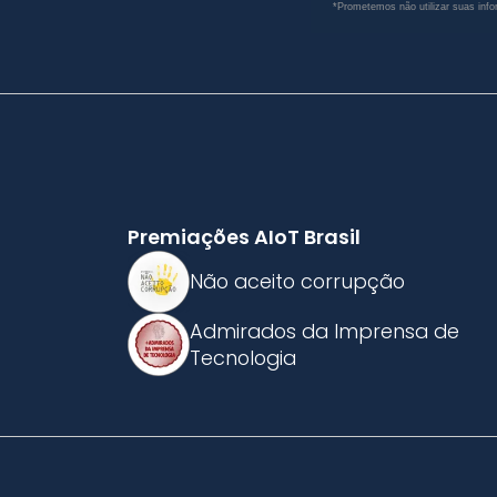
*Prometemos não utilizar suas info
Premiações AIoT Brasil
Não aceito corrupção
Admirados da Imprensa de
Tecnologia