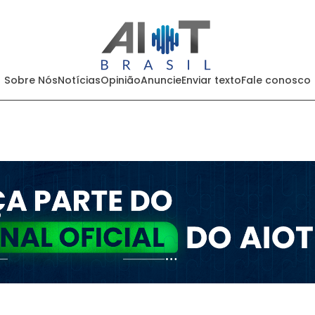
Sobre Nós
Notícias
Opinião
Anuncie
Enviar texto
Fale conosco