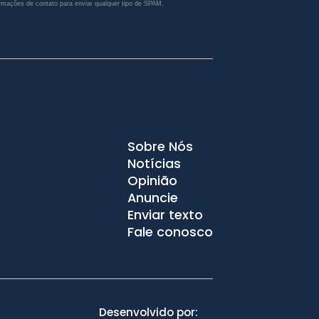
rmações de contato para enviar qualquer tipo de SPAM.
Sobre Nós
Notícias
Opinião
Anuncie
Enviar texto
Fale conosco
Desenvolvido por: