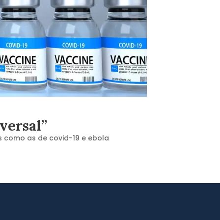
versal”
s como as de covid-19 e ebola