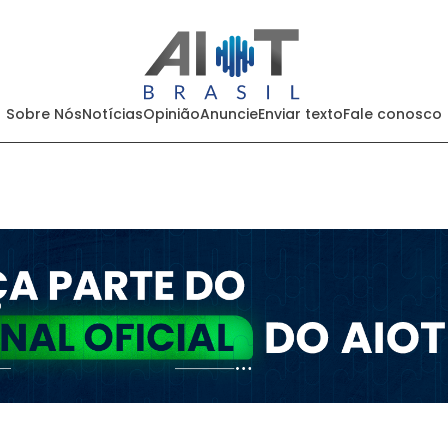
Sobre Nós
Notícias
Opinião
Anuncie
Enviar texto
Fale conosco