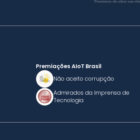
*Prometemos não utilizar suas info
Premiações AIoT Brasil
Não aceito corrupção
Admirados da Imprensa de
Tecnologia