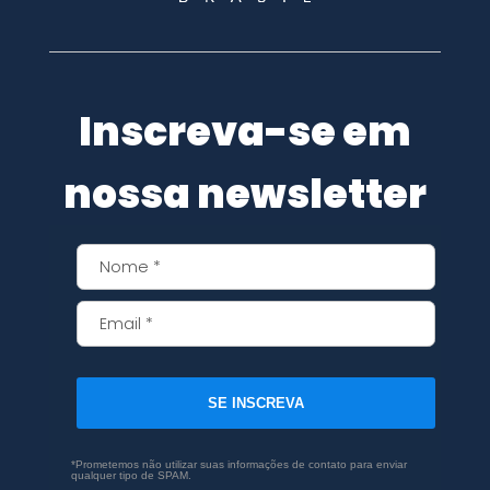
Inscreva-se em
nossa newsletter
SE INSCREVA
*Prometemos não utilizar suas informações de contato para enviar
qualquer tipo de SPAM.