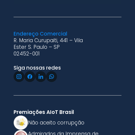
Endereço Comercial
R. Maria Curupaiti, 441 – Vila
Ester S. Paulo – SP
02452-001
Siga nossas redes
Premiações AIoT Brasil
Não aceito corrupção
Admirados da Imprensa de