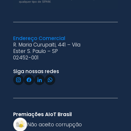
qualquer tipo de SPAM.
Endereço Comercial
R. Maria Curupaiti, 441 – Vila
Ester S. Paulo – SP
02452-001
Siga nossas redes
Premiações AIoT Brasil
Não aceito corrupção