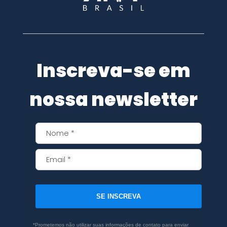
Inscreva-se em
nossa newsletter
SE INSCREVA
*Prometemos não utilizar suas informações de contato para enviar