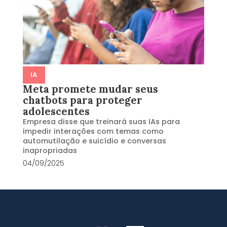
IA
Meta promete mudar seus
chatbots para proteger
adolescentes
Empresa disse que treinará suas IAs para
impedir interações com temas como
automutilação e suicídio e conversas
inapropriadas
04/09/2025