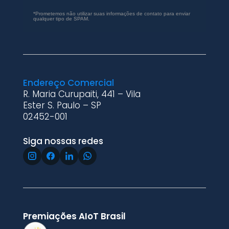
*Prometemos não utilizar suas informações de contato para enviar
qualquer tipo de SPAM.
Endereço Comercial
R. Maria Curupaiti, 441 – Vila
Ester S. Paulo – SP
02452-001
Siga nossas redes
Premiações AIoT Brasil