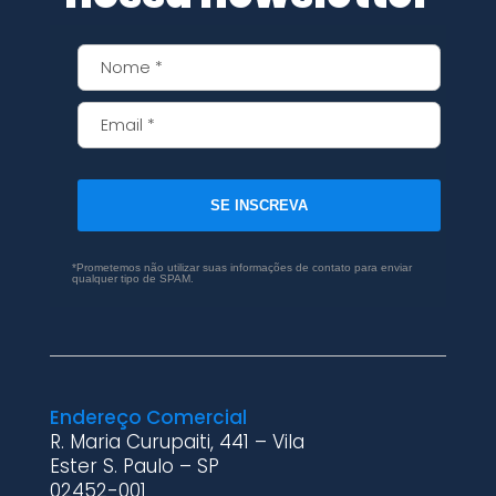
SE INSCREVA
*Prometemos não utilizar suas informações de contato para enviar
qualquer tipo de SPAM.
Endereço Comercial
R. Maria Curupaiti, 441 – Vila
Ester S. Paulo – SP
02452-001