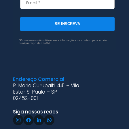
SE INSCREVA
*Prometemos não utilizar suas informações de contato para enviar
qualquer tipo de SPAM.
Endereço Comercial
R. Maria Curupaiti, 441 – Vila
Ester S. Paulo – SP
02452-001
Siga nossas redes