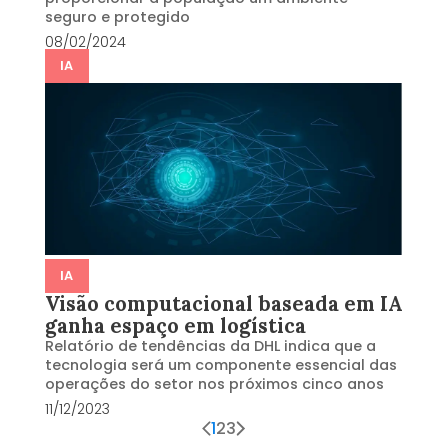
seguro e protegido
08/02/2024
IA
IA
Visão computacional baseada em IA
ganha espaço em logística
Relatório de tendências da DHL indica que a
tecnologia será um componente essencial das
operações do setor nos próximos cinco anos
11/12/2023
1
2
3