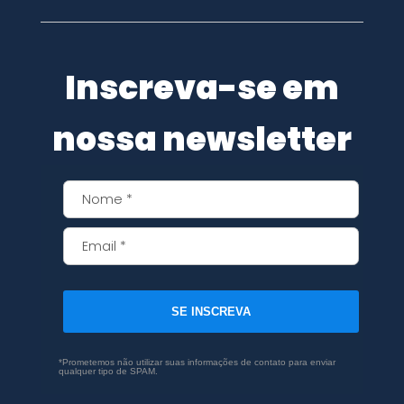
Inscreva-se em
nossa newsletter
SE INSCREVA
*Prometemos não utilizar suas informações de contato para enviar
qualquer tipo de SPAM.