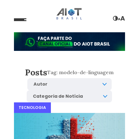
A
A
Posts
Tag:
modelo-de-linguagem
TECNOLOGIA