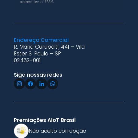
qualquer tipo de SPAM.
Endereço Comercial
R. Maria Curupaiti, 441 – Vila
Ester S. Paulo – SP
02452-001
Siga nossas redes
Premiações AIoT Brasil
Não aceito corrupção