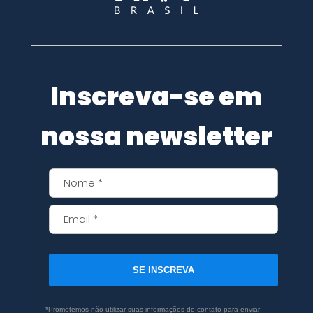
Inscreva-se em
nossa newsletter
SE INSCREVA
*Prometemos não utilizar suas informações de contato para enviar