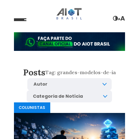
A
A
Posts
Tag:
grandes-modelos-de-ia
COLUNISTAS