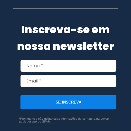
Inscreva-se em
nossa newsletter
SE INSCREVA
*Prometemos não utilizar suas informações de contato para enviar
qualquer tipo de SPAM.