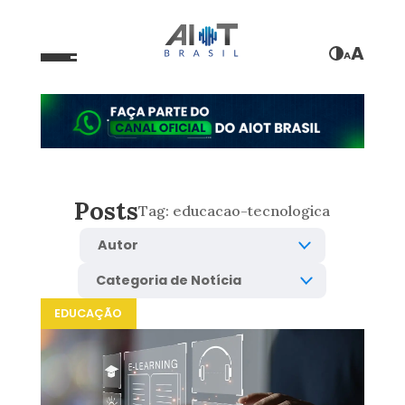
A
A
Posts
Tag:
educacao-tecnologica
EDUCAÇÃO