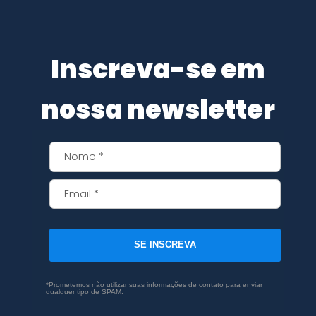
Inscreva-se em
nossa newsletter
SE INSCREVA
*Prometemos não utilizar suas informações de contato para enviar
qualquer tipo de SPAM.