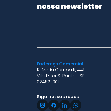
nossa newsletter
Endereço Comercial
R. Maria Curupaiti, 441 –
Vila Ester S. Paulo – SP
02452-001
Siga nossas redes