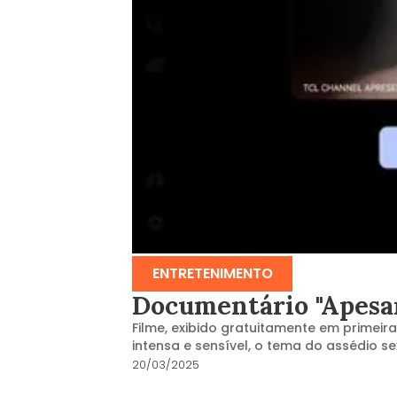
ENTRETENIMENTO
Documentário "Apesar
Filme, exibido gratuitamente em primeira
intensa e sensível, o tema do assédio sex
20/03/2025