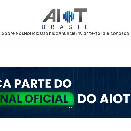
Sobre Nós
Notícias
Opinião
Anuncie
Enviar texto
Fale conosco