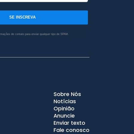
SE INSCREVA
rmações de contato para enviar qualquer tipo de SPAM.
Sobre Nós
Notícias
Opinião
Anuncie
Enviar texto
Fale conosco