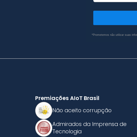
*Prometemos não utilizar suas info
Premiações AIoT Brasil
Não aceito corrupção
Admirados da Imprensa de
Tecnologia