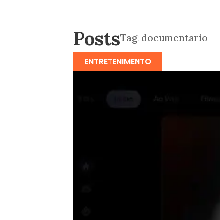
Posts
Tag:
documentario
ENTRETENIMENTO