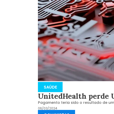
SAÚDE
UnitedHealth perde 
Pagamento teria sido o resultado de u
06/03/2024