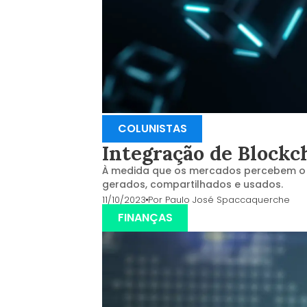
COLUNISTAS
Integração de Blockc
À medida que os mercados percebem o
gerados, compartilhados e usados.
11/10/2023
Por
Paulo José Spaccaquerche
FINANÇAS