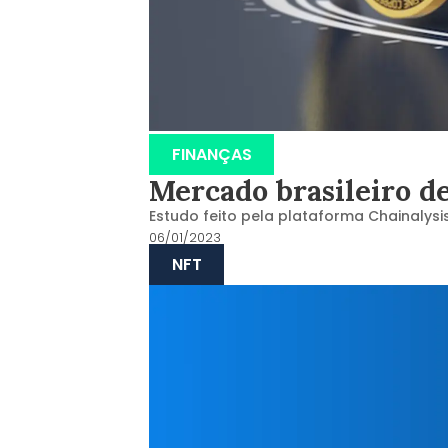
FINANÇAS
Mercado brasileiro d
Estudo feito pela plataforma Chainalys
06/01/2023
NFT