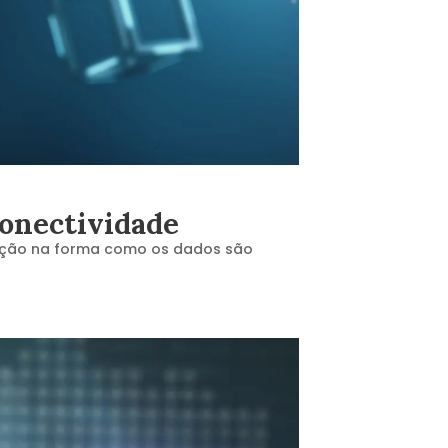
conectividade
ução na forma como os dados são