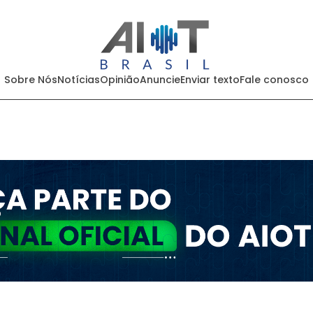
Sobre Nós
Notícias
Opinião
Anuncie
Enviar texto
Fale conosco