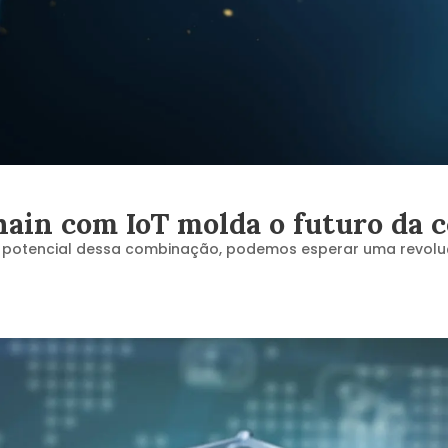
hain com IoT molda o futuro da 
 potencial dessa combinação, podemos esperar uma revol