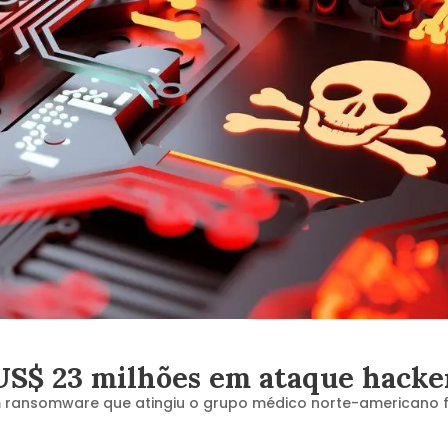
US$ 23 milhões em ataque hacke
m ransomware que atingiu o grupo médico norte-americano f