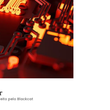
r
eito pelo Blackcat