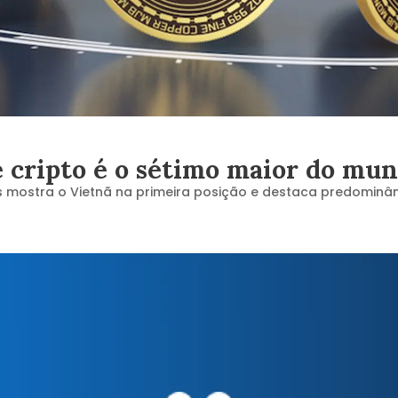
e cripto é o sétimo maior do mu
is mostra o Vietnã na primeira posição e destaca predominâ