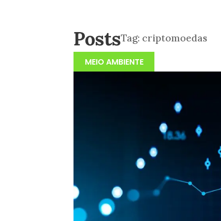
Posts
Tag:
criptomoedas
MEIO AMBIENTE