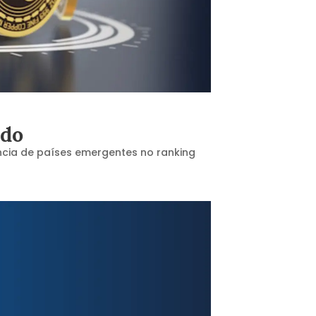
ndo
ncia de países emergentes no ranking