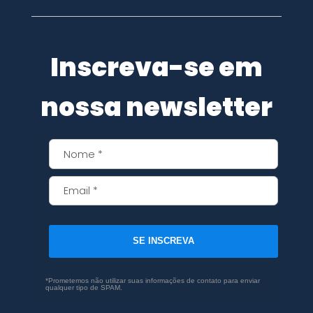
Inscreva-se em
nossa newsletter
SE INSCREVA
*Prometemos não utilizar suas informações de contato para enviar
qualquer tipo de SPAM.