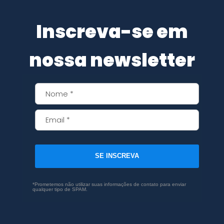
Inscreva-se em
nossa newsletter
SE INSCREVA
*Prometemos não utilizar suas informações de contato para enviar
qualquer tipo de SPAM.