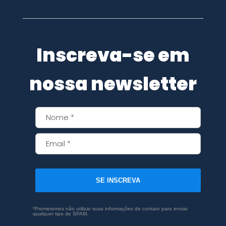
Inscreva-se em
nossa newsletter
SE INSCREVA
*Prometemos não utilizar suas informações de contato para enviar
qualquer tipo de SPAM.