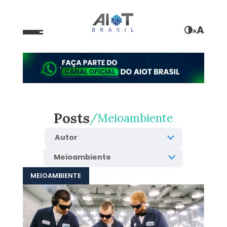
A
A
Posts
Meioambiente
MEIOAMBIENTE