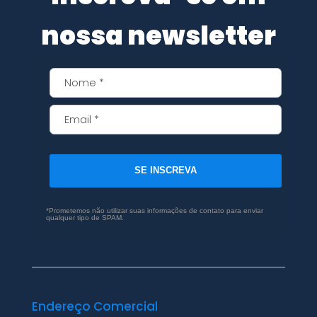
nossa newsletter
SE INSCREVA
*Prometemos não utilizar suas informações de contato para enviar
qualquer tipo de SPAM.
Endereço Comercial