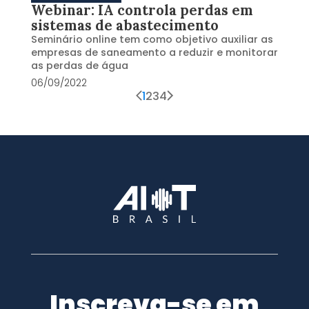
Webinar: IA controla perdas em
sistemas de abastecimento
Seminário online tem como objetivo auxiliar as
empresas de saneamento a reduzir e monitorar
as perdas de água
06/09/2022
1
2
3
4
Inscreva-se em