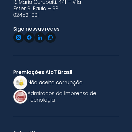
R. Maria Curupaiti, 441 – Vila
Ester S. Paulo – SP
02452-001
Siga nossas redes
Premiações AIoT Brasil
Não aceito corrupção
Admirados da Imprensa de
Tecnologia