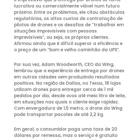
lucrativa ou comercialmente viável ​​num futuro
próximo. Entre os problemas, ele citou obstáculos
regulatórios, os altos custos de contratação de
pilotos de drones e os desafios de “trabalhar em
situações imprevisíveis com pessoas
imprevisíveis”, ou seja, os próprios clientes.
Afirmou ainda que é difícil superar a eficiência e
o preço de um “bom e velho caminhão da UPS”.
Por sua vez, Adam Woodworth, CEO da Wing,
lembrou que a experiência de entrega por drones
em outras cidades vem produzindo resultados
positivos. Na região de Dallas, no Texas, 18 lojas
utilizam drones para entregar cerca de 1 mil
pedidos por dia, desde ovos até meio litro de leite,
em situações nas quais o cliente exige rapidez.
Com envergadura de 1,5 metro, o drone da Wing
pode transportar pacotes de até 2,2 kg.
Em geral, o consumidor paga uma taxa de 20
dólares por remessa, mas o serviço é gratuito