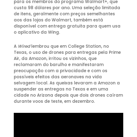
para os membros do programa Walmart+, que
custa 98 dólares por ano. Uma seleção limitada
de itens, geralmente com preços semelhantes
aos das lojas do Walmart, também está
disponível com entrega gratuita para quem usa
o aplicativo da Wing.
A
Wired
lembrou que em College Station, no
Texas, o uso de drones para entregas pela Prime
Air, da Amazon, irritou os vizinhos, que
reclamaram do barulho e manifestaram
preocupação com a privacidade e com os
possíveis efeitos das aeronaves na vida
selvagem local. As queixas levaram a Amazon a
suspender as entregas no Texas e em uma
cidade no Arizona depois que dois drones caíram
durante voos de teste, em dezembro.