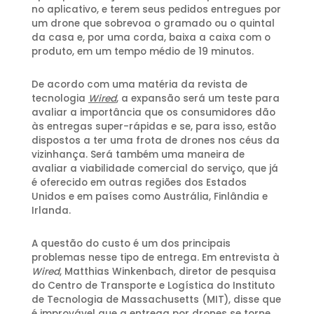
no aplicativo, e terem seus pedidos entregues por
um drone que sobrevoa o gramado ou o quintal
da casa e, por uma corda, baixa a caixa com o
produto, em um tempo médio de 19 minutos.
De acordo com uma matéria da revista de
tecnologia
Wired
, a expansão será um teste para
avaliar a importância que os consumidores dão
às entregas super-rápidas e se, para isso, estão
dispostos a ter uma frota de drones nos céus da
vizinhança. Será também uma maneira de
avaliar a viabilidade comercial do serviço, que já
é oferecido em outras regiões dos Estados
Unidos e em países como Austrália, Finlândia e
Irlanda.
A questão do custo é um dos principais
problemas nesse tipo de entrega. Em entrevista à
Wired
, Matthias Winkenbach, diretor de pesquisa
do Centro de Transporte e Logística do Instituto
de Tecnologia de Massachusetts (MIT), disse que
é improvável que a entrega por drones se torne