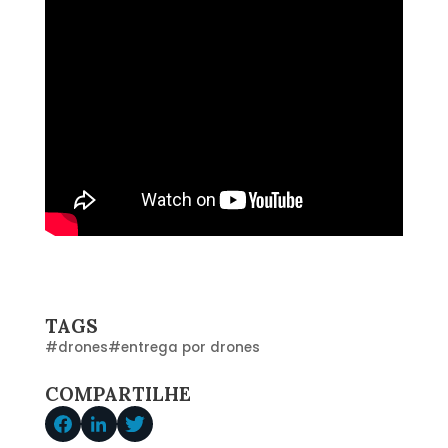
TAGS
#
drones
#
entrega por drones
COMPARTILHE