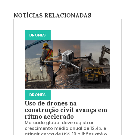
NOTÍCIAS RELACIONADAS
DRONES
DRONES
Uso de drones na
construção civil avança em
ritmo acelerado
Mercado global deve registrar
crescimento médio anual de 12,4% e
atingir cerca de US$ 19 bilhões até o