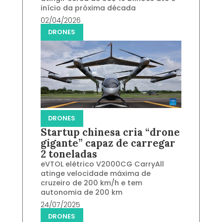
início da próxima década
02/04/2026
DRONES
DRONES
Startup chinesa cria “drone
gigante” capaz de carregar
2 toneladas
eVTOL elétrico V2000CG CarryAll
atinge velocidade máxima de
cruzeiro de 200 km/h e tem
autonomia de 200 km
24/07/2025
DRONES