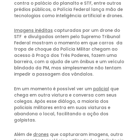
contra o palácio do planalto e STF, entre outros
prédios públicos, a Polícia Federal lança mão de
tecnologias como inteligência artificial e drones.
Imagens inéditas
capturadas por um drone do
STF e divulgadas ontem pelo Supremo Tribunal
Federal mostram o momento em que carros da
tropa de choque da Polícia Militar chegam ao
acesso à Praça dos Três Poderes, fazem uma
barreira, com a ajuda de um ônibus e um veículo
blindado da PM, mas simplesmente não tentam
impedir a passagem dos vândalos.
Em um momento é possível ver um
policial
que
chega em outra viatura e conversa com seus
colegas. Após esse diálogo, a maioria dos
policiais militares entra em suas viaturas e
abandona o local, facilitando a ação dos
golpistas.
Além de
drones
que capturaram imagens, outra