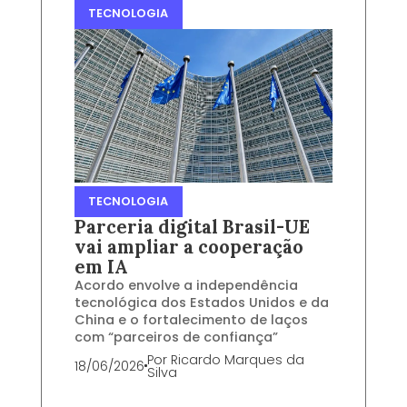
TECNOLOGIA
TECNOLOGIA
Parceria digital Brasil-UE
vai ampliar a cooperação
em IA
Acordo envolve a independência
tecnológica dos Estados Unidos e da
China e o fortalecimento de laços
com “parceiros de confiança”
Por
Ricardo Marques da
18/06/2026
Silva