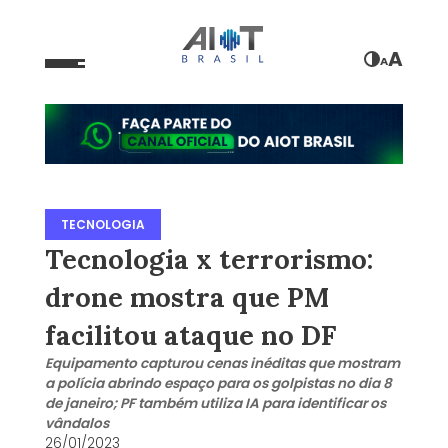
A
A
TECNOLOGIA
Tecnologia x terrorismo:
drone mostra que PM
facilitou ataque no DF
Equipamento capturou cenas inéditas que mostram
a polícia abrindo espaço para os golpistas no dia 8
de janeiro; PF também utiliza IA para identificar os
vândalos
26/01/2023