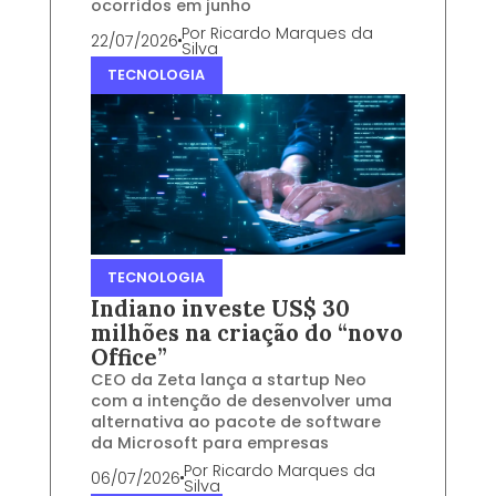
ocorridos em junho
Por
Ricardo Marques da
22/07/2026
Silva
TECNOLOGIA
TECNOLOGIA
Indiano investe US$ 30
milhões na criação do “novo
Office”
CEO da Zeta lança a startup Neo
com a intenção de desenvolver uma
alternativa ao pacote de software
da Microsoft para empresas
Por
Ricardo Marques da
06/07/2026
Silva