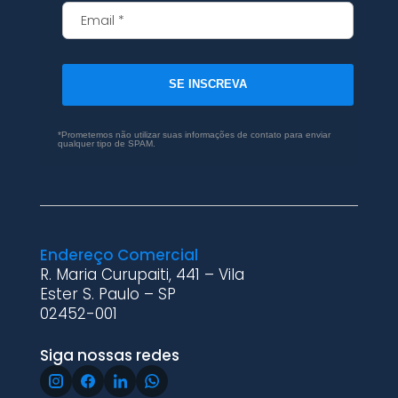
SE INSCREVA
*Prometemos não utilizar suas informações de contato para enviar
qualquer tipo de SPAM.
Endereço Comercial
R. Maria Curupaiti, 441 – Vila
Ester S. Paulo – SP
02452-001
Siga nossas redes