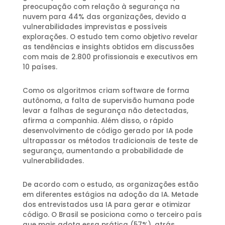
preocupação com relação à segurança na
nuvem para 44% das organizações, devido a
vulnerabilidades imprevistas e possíveis
explorações. O estudo tem como objetivo revelar
as tendências e insights obtidos em discussões
com mais de 2.800 profissionais e executivos em
10 países.
Como os algoritmos criam software de forma
autônoma, a falta de supervisão humana pode
levar a falhas de segurança não detectadas,
afirma a companhia. Além disso, o rápido
desenvolvimento de código gerado por IA pode
ultrapassar os métodos tradicionais de teste de
segurança, aumentando a probabilidade de
vulnerabilidades.
De acordo com o estudo, as organizações estão
em diferentes estágios na adoção da IA. Metade
dos entrevistados usa IA para gerar e otimizar
código. O Brasil se posiciona como o terceiro país
que mais adota essa prática (57%), atrás