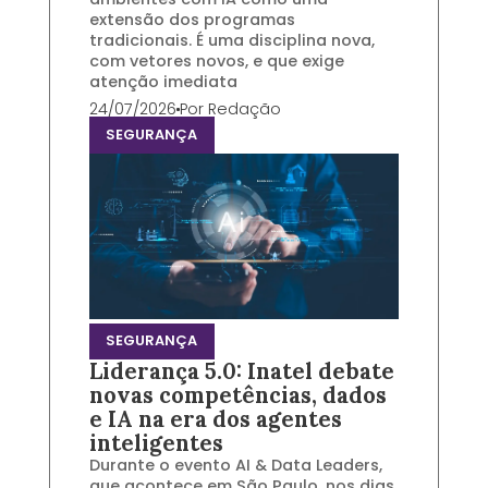
extensão dos programas
tradicionais. É uma disciplina nova,
com vetores novos, e que exige
atenção imediata
24/07/2026
Por
Redação
SEGURANÇA
SEGURANÇA
Liderança 5.0: Inatel debate
novas competências, dados
e IA na era dos agentes
inteligentes
Durante o evento AI & Data Leaders,
que acontece em São Paulo, nos dias