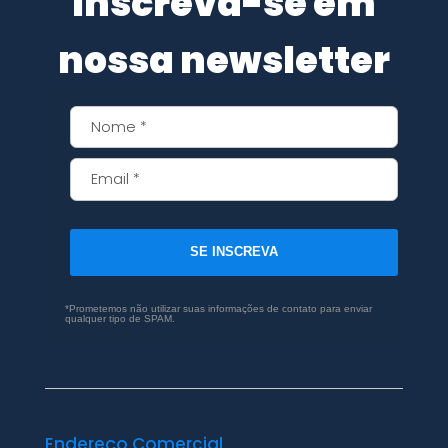
Inscreva-se em
nossa newsletter
SE INSCREVA
*Prometemos não utilizar suas informações de contato para enviar
qualquer tipo de SPAM.
Endereço Comercial