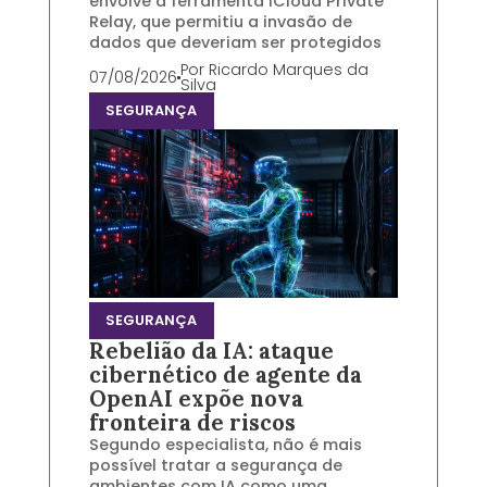
envolve a ferramenta iCloud Private
Relay, que permitiu a invasão de
dados que deveriam ser protegidos
Por
Ricardo Marques da
07/08/2026
Silva
SEGURANÇA
SEGURANÇA
Rebelião da IA: ataque
cibernético de agente da
OpenAI expõe nova
fronteira de riscos
Segundo especialista, não é mais
possível tratar a segurança de
ambientes com IA como uma