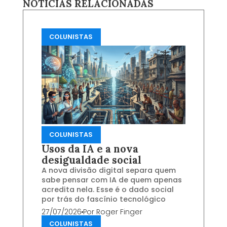
NOTÍCIAS RELACIONADAS
COLUNISTAS
COLUNISTAS
Usos da IA e a nova
desigualdade social
A nova divisão digital separa quem
sabe pensar com IA de quem apenas
acredita nela. Esse é o dado social
por trás do fascínio tecnológico
27/07/2026
Por
Roger Finger
COLUNISTAS