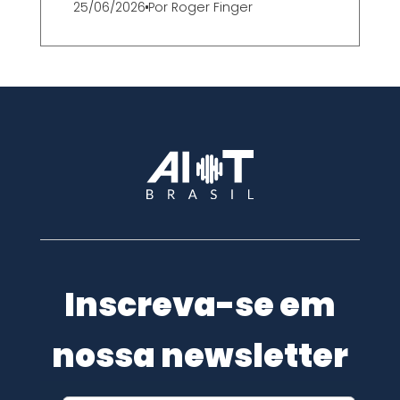
25/06/2026
Por
Roger Finger
Inscreva-se em
nossa newsletter