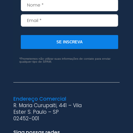
SE INSCREVA
*Prometemos não utilizar suas informações de contato para enviar
qualquer tipo de SPAM.
Endereço Comercial
R. Maria Curupaiti, 441 – Vila
Ester S. Paulo – SP
02452-001
Siga nossas redes