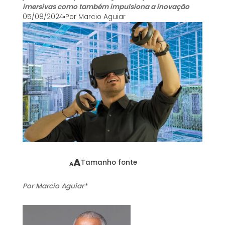
imersivas como também impulsiona a inovação
05/08/2024
Por
Marcio Aguiar
A
Tamanho fonte
A
Por Marcio Aguiar*