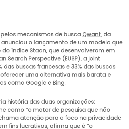
da pelos mecanismos de busca
Qwant
, da
, anunciou o lançamento de um modelo que
io do índice Staan, que desenvolveram em
an Search Perspective (EUSP)
, a joint
% das buscas francesas e 33% das buscas
 oferecer uma alternativa mais barata e
tes como Google e Bing.
ria história das duas organizações:
ne como “o motor de pesquisa que não
 chama atenção para o foco na privacidade
em fins lucrativos, afirma que é “o