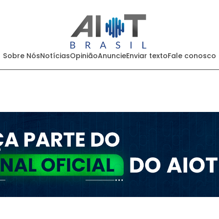
Sobre Nós
Notícias
Opinião
Anuncie
Enviar texto
Fale conosco