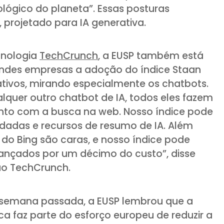
ógico do planeta”. Essas posturas
, projetado para IA generativa.
cnologia
TechCrunch
, a EUSP também está
des empresas a adoção do índice Staan
ativos, mirando especialmente os chatbots.
lquer outro chatbot de IA, todos eles fazem
to com a busca na web. Nosso índice pode
dadas e recursos de resumo de IA. Além
 do Bing são caras, e nosso índice pode
ançados por um décimo do custo”, disse
 ao TechCrunch.
semana passada, a EUSP lembrou que a
 faz parte do esforço europeu de reduzir a