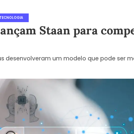
TECNOLOGIA
lançam Staan para compe
s desenvolveram um modelo que pode ser mai