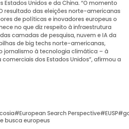
s Estados Unidos e da China. “O momento
 O resultado das eleições norte-americanas
res de políticas e inovadores europeus o
ce no que diz respeito à infraestrutura
te das camadas de pesquisa, nuvem e IA da
pilhas de big techs norte-americanas,
o jornalismo à tecnologia climática – à
 comerciais dos Estados Unidos”, afirmou a
cosia
#
European Search Perspective
#
EUSP
#
g
e busca europeus