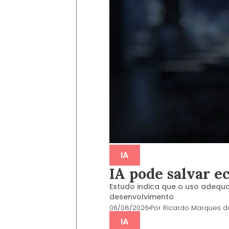
IA
IA pode salvar e
Estudo indica que o uso adequ
desenvolvimento
06/08/2026
Por
Ricardo Marques da
IA