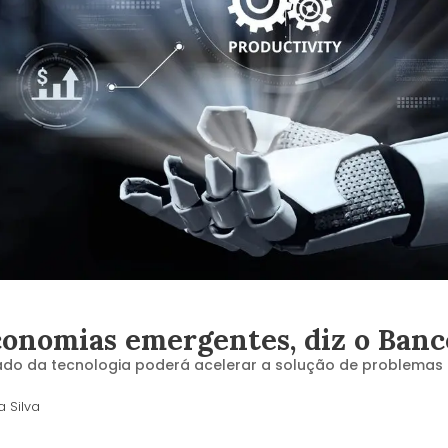
conomias emergentes, diz o Ban
ado da tecnologia poderá acelerar a solução de problemas 
 Silva