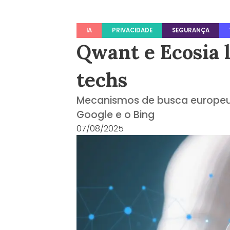
IA
PRIVACIDADE
SEGURANÇA
Qwant e Ecosia 
techs
Mecanismos de busca europeu
Google e o Bing
07/08/2025