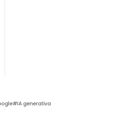
oogle
#
IA generativa