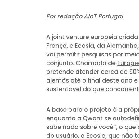
Por redação AIoT Portugal
A joint venture europeia cria
França, e
Ecosia
, da Alemanha
vai permitir pesquisas por me
conjunto. Chamada de
Europe
pretende atender cerca de 50
alemãs até o final deste ano e
sustentável do que concorren
A base para o projeto é a próp
enquanto a Qwant se autodefi
sabe nada sobre você”, o que
do usuário, a Ecosia, que não t