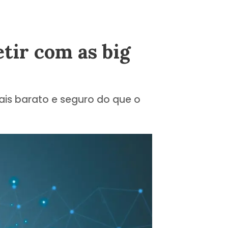
tir com as big
s barato e seguro do que o