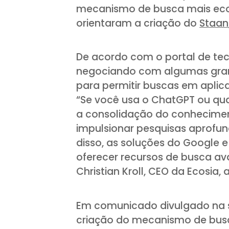
mecanismo de busca mais ecol
orientaram a criação do
Staan
De acordo com o portal de te
negociando com algumas gran
para permitir buscas em aplic
“Se você usa o ChatGPT ou qua
a consolidação do conhecimen
impulsionar pesquisas aprofun
disso, as soluções do Google e
oferecer recursos de busca av
Christian Kroll, CEO da Ecosia,
Em comunicado divulgado na 
criação do mecanismo de busca