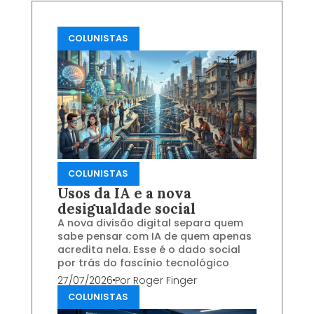
COLUNISTAS
COLUNISTAS
Usos da IA e a nova
desigualdade social
A nova divisão digital separa quem
sabe pensar com IA de quem apenas
acredita nela. Esse é o dado social
por trás do fascínio tecnológico
27/07/2026
Por
Roger Finger
COLUNISTAS