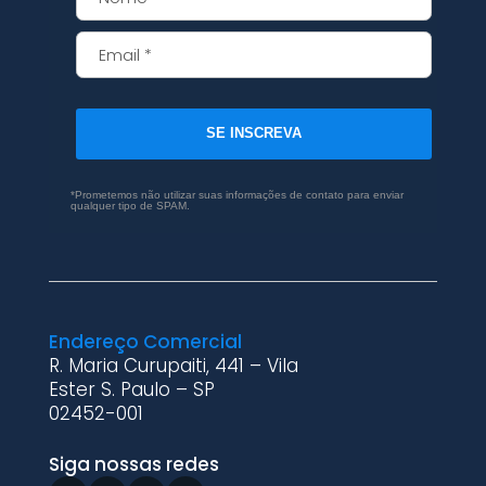
SE INSCREVA
*Prometemos não utilizar suas informações de contato para enviar
qualquer tipo de SPAM.
Endereço Comercial
R. Maria Curupaiti, 441 – Vila
Ester S. Paulo – SP
02452-001
Siga nossas redes