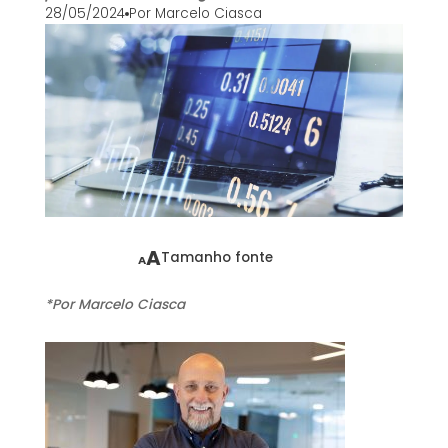
28/05/2024
Por
Marcelo Ciasca
A
Tamanho fonte
A
*Por Marcelo Ciasca