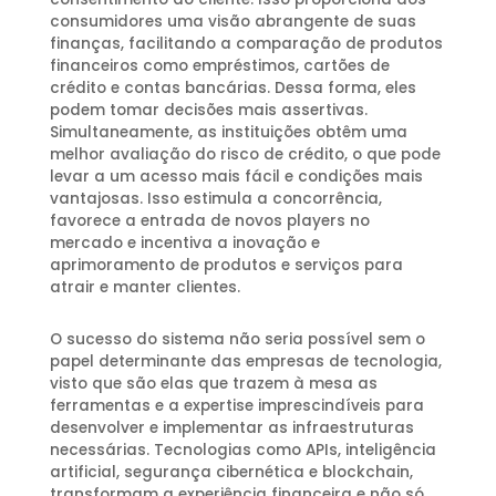
consumidores uma visão abrangente de suas
finanças, facilitando a comparação de produtos
financeiros como empréstimos, cartões de
crédito e contas bancárias. Dessa forma, eles
podem tomar decisões mais assertivas.
Simultaneamente, as instituições obtêm uma
melhor avaliação do risco de crédito, o que pode
levar a um acesso mais fácil e condições mais
vantajosas. Isso estimula a concorrência,
favorece a entrada de novos players no
mercado e incentiva a inovação e
aprimoramento de produtos e serviços para
atrair e manter clientes.
O sucesso do sistema não seria possível sem o
papel determinante das empresas de tecnologia,
visto que são elas que trazem à mesa as
ferramentas e a expertise imprescindíveis para
desenvolver e implementar as infraestruturas
necessárias. Tecnologias como APIs, inteligência
artificial, segurança cibernética e blockchain,
transformam a experiência financeira e não só