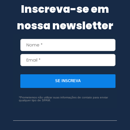
Inscreva-se em
nossa newsletter
SE INSCREVA
*Prometemos não utilizar suas informações de contato para enviar
qualquer tipo de SPAM.