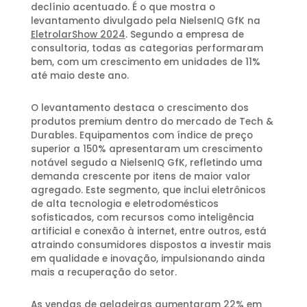
declínio acentuado. É o que mostra o
levantamento divulgado pela NielsenIQ GfK na
EletrolarShow 2024
. Segundo a empresa de
consultoria, todas as categorias performaram
bem, com um crescimento em unidades de 11%
até maio deste ano.
O levantamento destaca o crescimento dos
produtos premium dentro do mercado de Tech &
Durables. Equipamentos com índice de preço
superior a 150% apresentaram um crescimento
notável segudo a NielsenIQ GfK, refletindo uma
demanda crescente por itens de maior valor
agregado. Este segmento, que inclui eletrônicos
de alta tecnologia e eletrodomésticos
sofisticados, com recursos como inteligência
artificial e conexão à internet, entre outros, está
atraindo consumidores dispostos a investir mais
em qualidade e inovação, impulsionando ainda
mais a recuperação do setor.
As vendas de geladeiras aumentaram 22% em