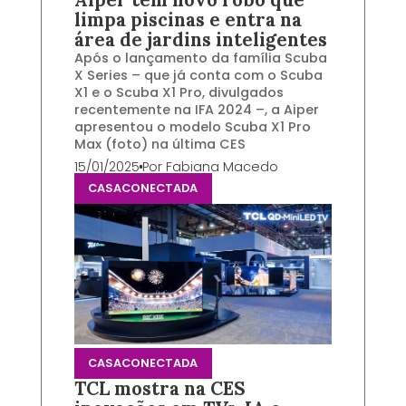
Aiper tem novo robô que
limpa piscinas e entra na
área de jardins inteligentes
Após o lançamento da família Scuba
X Series – que já conta com o Scuba
X1 e o Scuba X1 Pro, divulgados
recentemente na IFA 2024 –, a Aiper
apresentou o modelo Scuba X1 Pro
Max (foto) na última CES
15/01/2025
Por
Fabiana Macedo
CASACONECTADA
CASACONECTADA
TCL mostra na CES