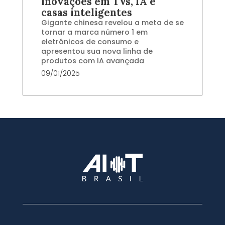
inovações em TVs, IA e
casas inteligentes
Gigante chinesa revelou a meta de se
tornar a marca número 1 em
eletrônicos de consumo e
apresentou sua nova linha de
produtos com IA avançada
09/01/2025