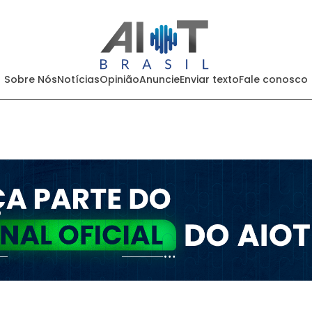
Sobre Nós
Notícias
Opinião
Anuncie
Enviar texto
Fale conosco