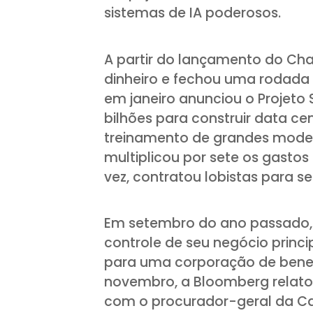
sistemas de IA poderosos.
A partir do lançamento do Ch
dinheiro e fechou uma rodada 
em janeiro anunciou o Projeto 
bilhões para construir data cen
treinamento de grandes mode
multiplicou por sete os gastos
vez, contratou lobistas para se 
Em setembro do ano passado, 
controle de seu negócio princi
para uma corporação de benefí
novembro, a Bloomberg relat
com o procurador-geral da Cal