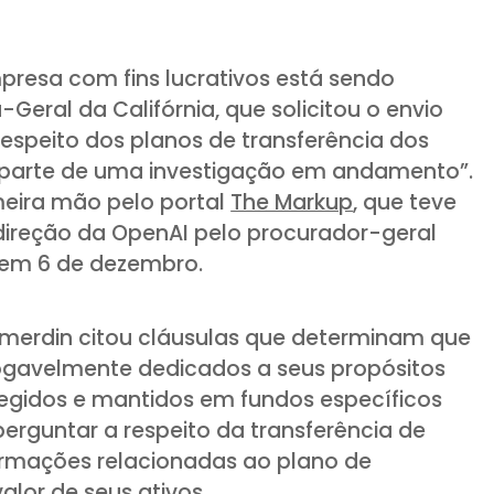
resa com fins lucrativos está sendo
Geral da Califórnia, que solicitou o envio
espeito dos planos de transferência dos
“parte de uma investigação em andamento”.
meira mão pelo portal
The Markup
, que teve
direção da OpenAI pelo procurador-geral
 em 6 de dezembro.
merdin citou cláusulas que determinam que
vogavelmente dedicados a seus propósitos
egidos e mantidos em fundos específicos
perguntar a respeito da transferência de
formações relacionadas ao plano de
alor de seus ativos.