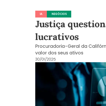
IA
NEGÓCIOS
Justiça questio
lucrativos
Procuradoria-Geral da Califór
valor dos seus ativos
30/01/2025