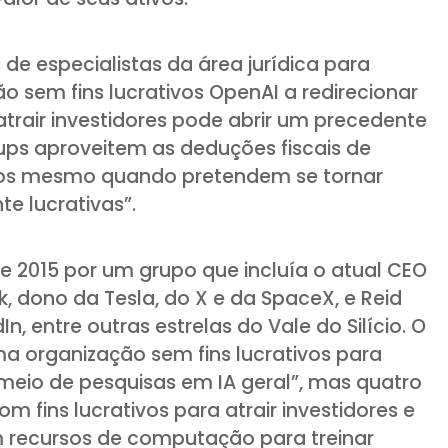
 de especialistas da área jurídica para
ão sem fins lucrativos OpenAI a redirecionar
 atrair investidores pode abrir um precedente
tups aproveitem as deduções fiscais de
ivos mesmo quando pretendem se tornar
e lucrativas”.
de 2015 por um grupo que incluía o atual CEO
, dono da Tesla, do X e da SpaceX, e Reid
, entre outras estrelas do Vale do Silício. O
ma organização sem fins lucrativos para
meio de pesquisas em IA geral”, mas quatro
m fins lucrativos para atrair investidores e
m recursos de computação para treinar