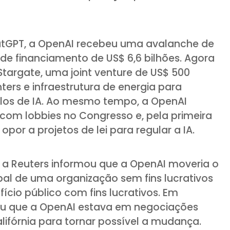
atGPT, a OpenAI recebeu uma avalanche de
de financiamento de US$ 6,6 bilhões. Agora
Stargate, uma joint venture de US$ 500
ters e infraestrutura de energia para
los de IA. Ao mesmo tempo, a OpenAI
 com lobbies no Congresso e, pela primeira
opor a projetos de lei para regular a IA.
a Reuters informou que a OpenAI moveria o
pal de uma organização sem fins lucrativos
cio público com fins lucrativos. Em
ou que a OpenAI estava em negociações
ifórnia para tornar possível a mudança.