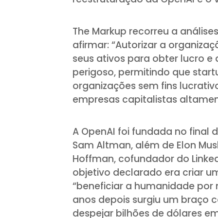
The Markup recorreu a análises
afirmar: “Autorizar a organizaç
seus ativos para obter lucro e
perigoso, permitindo que star
organizações sem fins lucrat
empresas capitalistas altament
A OpenAI foi fundada no final 
Sam Altman, além de Elon Musk
Hoffman, cofundador do LinkedIn
objetivo declarado era criar u
“beneficiar a humanidade por 
anos depois surgiu um braço co
despejar bilhões de dólares e