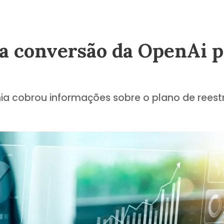
na conversão da OpenAi p
nia cobrou informações sobre o plano de rees