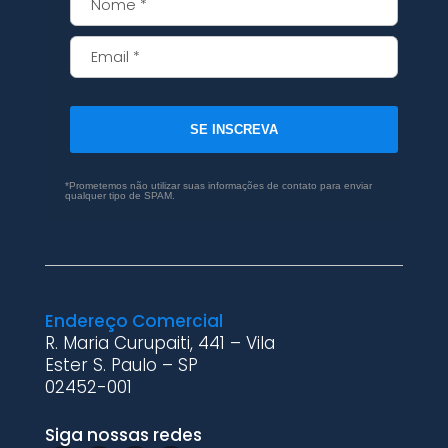
SE INSCREVA
*Prometemos não utilizar suas informações de contato para enviar
qualquer tipo de SPAM.
Endereço Comercial
R. Maria Curupaiti, 441 – Vila
Ester S. Paulo – SP
02452-001
Siga nossas redes