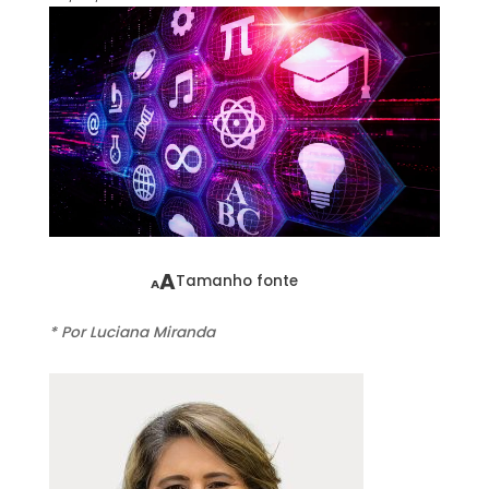
A
Tamanho fonte
A
* Por Luciana Miranda