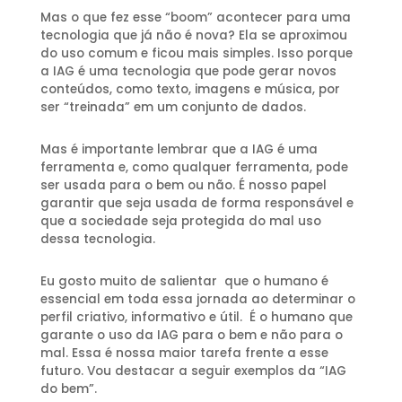
Mas o que fez esse “boom” acontecer para uma
tecnologia que já não é nova? Ela se aproximou
do uso comum e ficou mais simples. Isso porque
a IAG é uma tecnologia que pode gerar novos
conteúdos, como texto, imagens e música, por
ser “treinada” em um conjunto de dados.
Mas é importante lembrar que a IAG é uma
ferramenta e, como qualquer ferramenta, pode
ser usada para o bem ou não. É nosso papel
garantir que seja usada de forma responsável e
que a sociedade seja protegida do mal uso
dessa tecnologia.
Eu gosto muito de salientar que o
humano
é
essencial em toda essa jornada ao determinar o
perfil criativo, informativo e útil. É o humano que
garante o uso da IAG para o bem e não para o
mal. Essa é nossa maior tarefa frente a esse
futuro. Vou destacar a seguir exemplos da “IAG
do bem”.