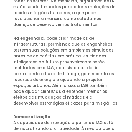
todos os setores. Na medicina, algoritmos de IA
estão sendo treinados para criar simulações de
tecidos e órgãos humanos, o que pode
revolucionar a maneira como estudamos
doenças e desenvolvemos tratamentos.
Na engenharia, pode criar modelos de
infraestruturas, permitindo que os engenheiros
testem suas soluções em ambientes simulados
antes de colocá-las em prática.
As cidades
inteligentes do futuro provavelmente serão
moldadas pela IAG, com sistemas de IA
controlando o fluxo de tráfego, gerenciando os
recursos de energia e ajudando a projetar
espaços urbanos. Além disso, a IAG também
pode ajudar cientistas a entender melhor os
efeitos das mudanças climáticas e a
desenvolver estratégias eficazes para mitigá-los.
Democratização
A capacidade de inovação a partir da IAG está
democratizando a criatividade. À medida que a