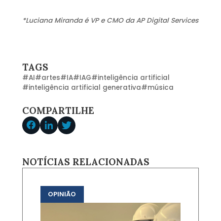
*Luciana Miranda é VP e CMO da AP Digital Services
TAGS
#
AI
#
artes
#
IA
#
IAG
#
inteligência artificial
#
inteligência artificial generativa
#
música
COMPARTILHE
NOTÍCIAS RELACIONADAS
OPINIÃO